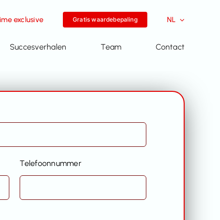
me exclusive
NL
Gratis waardebepaling
Succesverhalen
Team
Contact
Telefoonnummer