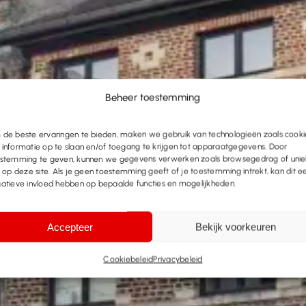
Beheer toestemming
de beste ervaringen te bieden, maken we gebruik van technologieën zoals cooki
informatie op te slaan en/of toegang te krijgen tot apparaatgegevens. Door
stemming te geven, kunnen we gegevens verwerken zoals browsegedrag of uni
s op deze site. Als je geen toestemming geeft of je toestemming intrekt, kan dit e
atieve invloed hebben op bepaalde functies en mogelijkheden.
Accepteer
Bekijk voorkeuren
Cookiebeleid
Privacybeleid