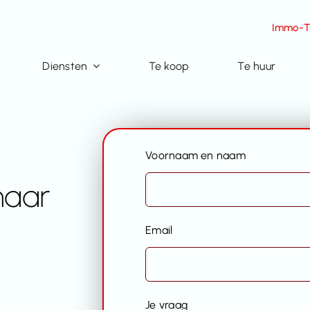
Immo-Ti
Diensten
Te koop
Te huur
Voornaam en naam
naar
Email
Je vraag