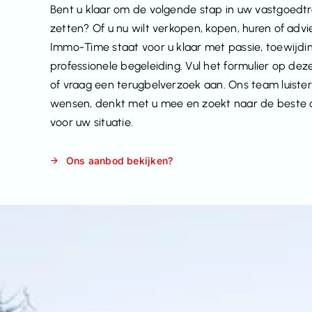
Bent u klaar om de volgende stap in uw vastgoedtr
zetten? Of u nu wilt verkopen, kopen, huren of advi
Immo-Time staat voor u klaar met passie, toewijdi
professionele begeleiding. Vul het formulier op dez
of vraag een terugbelverzoek aan. Ons team luiste
wensen, denkt met u mee en zoekt naar de beste 
voor uw situatie.
Ons aanbod bekijken?