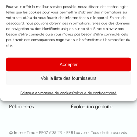
Pour vous offrir le meilleur service possible, nous utilisons des technologies
telles que les cookies pour vous permettre d'obtenir des informations sur
votre site et/ou de vous fournir des informations sur l'appareil. En cas de
désaccord, nous pouvons obtenir des informations, telles que des données
de navigation ou des identifiants uniques, sur ce site. Si vous n'avez pas
A Propos De
besoin d'être connecté ou si vous n'avez pas besoin d'être connecté, cela
peut avoir des conséquences négatives sur les fonctions et les modèles du
site.
L’équipe
Contact
Accepter
Propriété
Services
Voir la liste des fournisseurs
A vendre
Vendre
Politique en matière de cookies
Politique de confidentialité
A louer
Louer
Références
Évaluation gratuite
© Immo-Time - BE07 6135 1119 - RPR Leuven - Tous droits réservés.