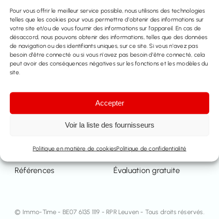
Pour vous offrir le meilleur service possible, nous utilisons des technologies
telles que les cookies pour vous permettre d'obtenir des informations sur
votre site et/ou de vous fournir des informations sur l'appareil. En cas de
désaccord, nous pouvons obtenir des informations, telles que des données
de navigation ou des identifiants uniques, sur ce site. Si vous n'avez pas
A Propos De
besoin d'être connecté ou si vous n'avez pas besoin d'être connecté, cela
peut avoir des conséquences négatives sur les fonctions et les modèles du
site.
L’équipe
Contact
Accepter
Propriété
Services
Voir la liste des fournisseurs
A vendre
Vendre
Politique en matière de cookies
Politique de confidentialité
A louer
Louer
Références
Évaluation gratuite
© Immo-Time - BE07 6135 1119 - RPR Leuven - Tous droits réservés.