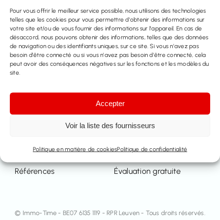
Pour vous offrir le meilleur service possible, nous utilisons des technologies
telles que les cookies pour vous permettre d'obtenir des informations sur
votre site et/ou de vous fournir des informations sur l'appareil. En cas de
désaccord, nous pouvons obtenir des informations, telles que des données
de navigation ou des identifiants uniques, sur ce site. Si vous n'avez pas
A Propos De
besoin d'être connecté ou si vous n'avez pas besoin d'être connecté, cela
peut avoir des conséquences négatives sur les fonctions et les modèles du
site.
L’équipe
Contact
Accepter
Propriété
Services
Voir la liste des fournisseurs
A vendre
Vendre
Politique en matière de cookies
Politique de confidentialité
A louer
Louer
Références
Évaluation gratuite
© Immo-Time - BE07 6135 1119 - RPR Leuven - Tous droits réservés.