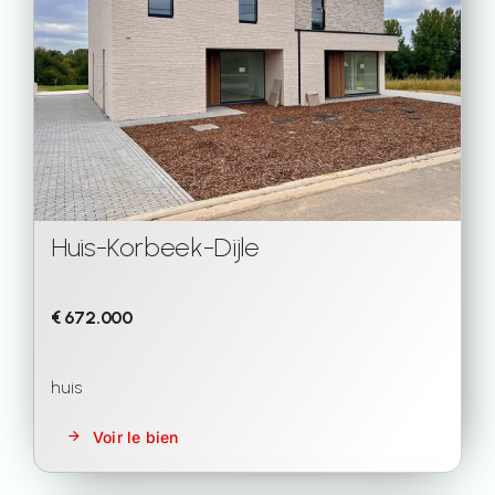
Huis
-
Korbeek-Dijle
€ 672.000
huis
Voir le bien