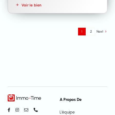
Voir le bien
Next
1
2
A Propos De
L’équipe