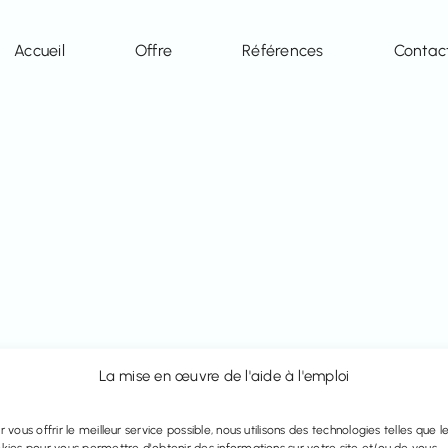
Accueil
Offre
Références
Contac
La mise en œuvre de l'aide à l'emploi
r vous offrir le meilleur service possible, nous utilisons des technologies telles que l
kies pour vous permettre d'obtenir des informations sur votre site et/ou de vous