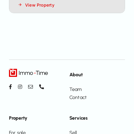
View Property
About
Team
Contact
Property
Services
For sale
Sell