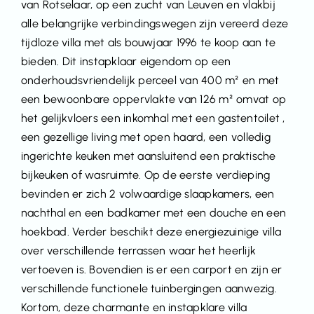
van Rotselaar, op een zucht van Leuven en vlakbij
alle belangrijke verbindingswegen zijn vereerd deze
tijdloze villa met als bouwjaar 1996 te koop aan te
bieden. Dit instapklaar eigendom op een
onderhoudsvriendelijk perceel van 400 m² en met
een bewoonbare oppervlakte van 126 m² omvat op
het gelijkvloers een inkomhal met een gastentoilet ,
een gezellige living met open haard, een volledig
ingerichte keuken met aansluitend een praktische
bijkeuken of wasruimte. Op de eerste verdieping
bevinden er zich 2 volwaardige slaapkamers, een
nachthal en een badkamer met een douche en een
hoekbad. Verder beschikt deze energiezuinige villa
over verschillende terrassen waar het heerlijk
vertoeven is. Bovendien is er een carport en zijn er
verschillende functionele tuinbergingen aanwezig.
Kortom, deze charmante en instapklare villa