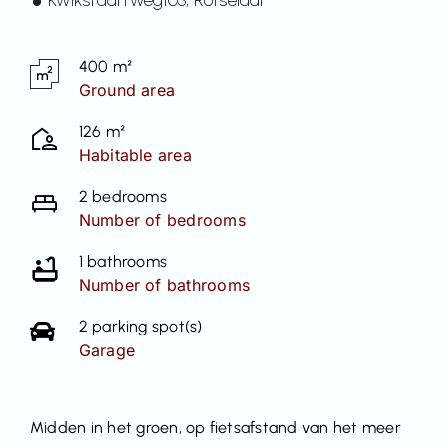
Contact
400 m²
Ground area
126 m²
Habitable area
2 bedrooms
Number of bedrooms
1 bathrooms
Number of bathrooms
2 parking spot(s)
Garage
Midden in het groen, op fietsafstand van het meer