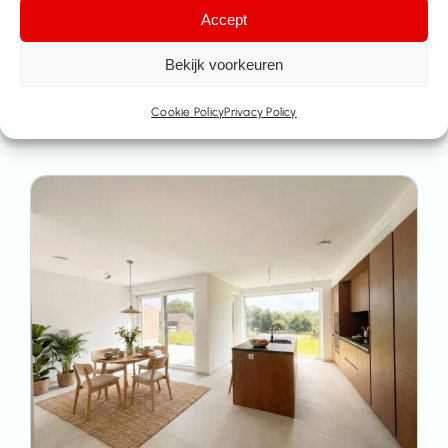
Accept
Bekijk voorkeuren
Cookie Policy
Privacy Policy
More houses for sale