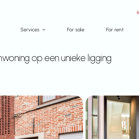
Services
For sale
For rent
nwoning op een unieke ligging