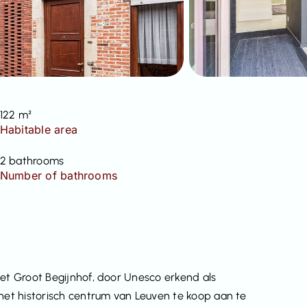
122 m²
Habitable area
2 bathrooms
Number of bathrooms
het Groot Begijnhof, door Unesco erkend als
 het historisch centrum van Leuven te koop aan te