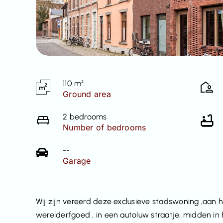
110 m²
Ground area
2 bedrooms
Number of bedrooms
--
Garage
Wij zijn vereerd deze exclusieve stadswoning ,aan 
werelderfgoed , in een autoluw straatje, midden in