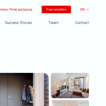
Immo-Time exclusive
EN
Free valuation
Success Stories
Team
Contact