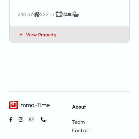
243 m²
522 m²
5
1
View Property
About
Team
Contact