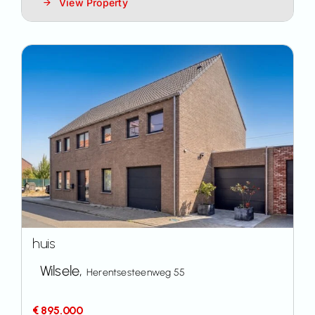
View Property
huis
Wilsele,
Herentsesteenweg 55
€ 895.000