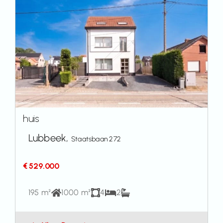
huis
Lubbeek,
Staatsbaan 272
€ 529.000
195 m²
1000 m²
4
2