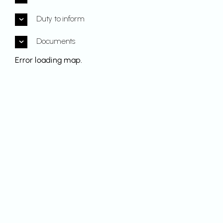
Duty to inform
Documents
Error loading map.