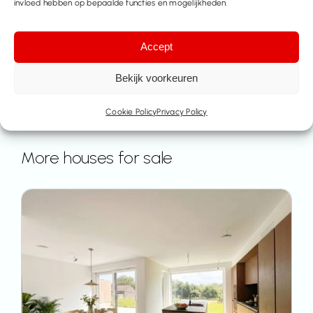
invloed hebben op bepaalde functies en mogelijkheden.
Accept
Bekijk voorkeuren
Cookie Policy
Privacy Policy
More houses for sale