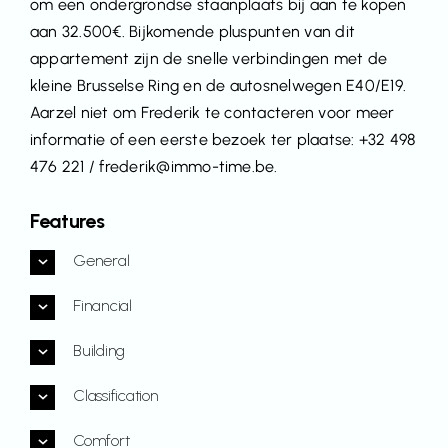
om een ondergrondse staanplaats bij aan te kopen
aan 32.500€. Bijkomende pluspunten van dit
appartement zijn de snelle verbindingen met de
kleine Brusselse Ring en de autosnelwegen E40/E19.
Aarzel niet om Frederik te contacteren voor meer
informatie of een eerste bezoek ter plaatse: +32 498
476 221 / frederik@immo-time.be.
Features
General
Financial
Building
Classification
Comfort