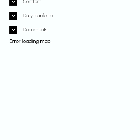
Comfort
Duty to inform
Documents
Error loading map.