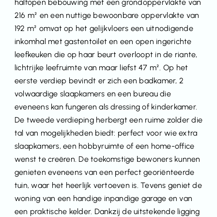
halfopen bebouwing met een grondoppervlakte van
216 m² en een nuttige bewoonbare oppervlakte van
192 m² omvat op het gelijkvloers een uitnodigende
inkomhal met gastentoilet en een open ingerichte
leefkeuken die op haar beurt overloopt in de riante,
lichtrijke leefruimte van maar liefst 47 m². Op het
eerste verdiep bevindt er zich een badkamer, 2
volwaardige slaapkamers en een bureau die
eveneens kan fungeren als dressing of kinderkamer.
De tweede verdieping herbergt een ruime zolder die
tal van mogelijkheden biedt: perfect voor wie extra
slaapkamers, een hobbyruimte of een home-office
wenst te creëren. De toekomstige bewoners kunnen
genieten eveneens van een perfect georiënteerde
tuin, waar het heerlijk vertoeven is. Tevens geniet de
woning van een handige inpandige garage en van
een praktische kelder. Dankzij de uitstekende ligging