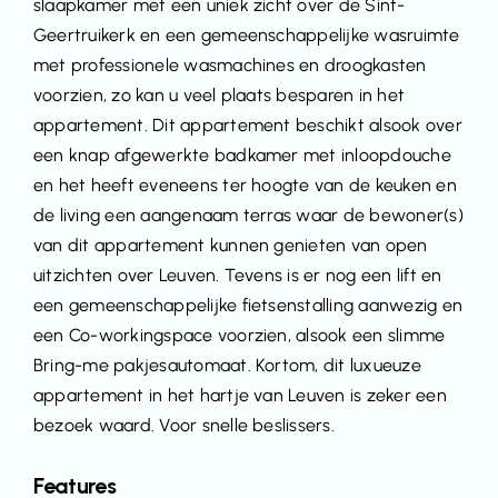
slaapkamer met een uniek zicht over de Sint-
Geertruikerk en een gemeenschappelijke wasruimte
met professionele wasmachines en droogkasten
voorzien, zo kan u veel plaats besparen in het
appartement. Dit appartement beschikt alsook over
een knap afgewerkte badkamer met inloopdouche
en het heeft eveneens ter hoogte van de keuken en
de living een aangenaam terras waar de bewoner(s)
van dit appartement kunnen genieten van open
uitzichten over Leuven. Tevens is er nog een lift en
een gemeenschappelijke fietsenstalling aanwezig en
een Co-workingspace voorzien, alsook een slimme
Bring-me pakjesautomaat. Kortom, dit luxueuze
appartement in het hartje van Leuven is zeker een
bezoek waard. Voor snelle beslissers.
Features