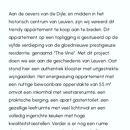
Aan de oevers van de Dijle, en midden in het
historisch centrum van Leuven, zijn wij vereerd dit
trendy appartement te koop aan te bieden. Dit
appartement op een topligging is gesitueerd op de
vijfde verdieping van de gloednieuwe prestigieuze
residentie, genaamd “The Vine”. Met dit project
doen we eer aan de geschiedenis van Leuven. Ooit
stond hier een authentiek klooster met uitgestrekte
wijngaarden. Het energiezuinig appartement met
een nuttige bewoonbare oppervlakte van 55 m²
omvat een inkomhal met vesitiaireruimte, een
praktische berging, een apart gastentoilet, een
gezellige leefruimte met veel lichtinval en een
volledig ingerichte keuken met hoge
kwaliteitstoestellen. Verder is er nog een ruime