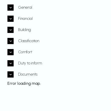
General
Financial
Building
Classification
Comfort
Duty to inform
Documents
Error loading map.