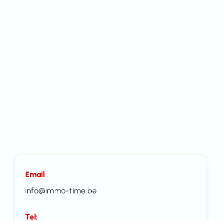
Email
info@immo-time.be
Tel: