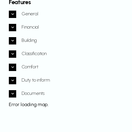
Features
General
Financial
Building
Classification
Comfort
Duty to inform
Documents
Error loading map.