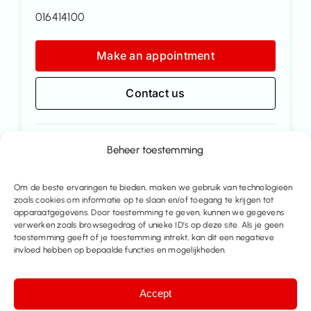
016414100
Make an appointment
Contact us
Share this property
Beheer toestemming
Om de beste ervaringen te bieden, maken we gebruik van technologieën
zoals cookies om informatie op te slaan en/of toegang te krijgen tot
apparaatgegevens. Door toestemming te geven, kunnen we gegevens
verwerken zoals browsegedrag of unieke ID’s op deze site. Als je geen
toestemming geeft of je toestemming intrekt, kan dit een negatieve
invloed hebben op bepaalde functies en mogelijkheden.
Accept