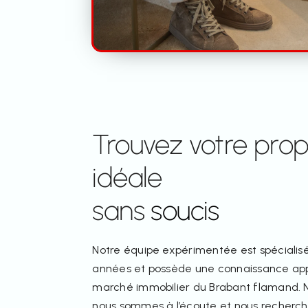
Trouvez votre prop
idéale
sans
soucis
Notre équipe expérimentée est spécialis
années et possède une connaissance ap
marché immobilier du Brabant flamand. 
nous sommes à l’écoute et nous recherch