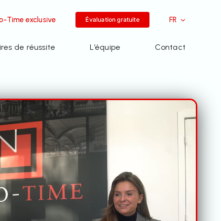
-Time exclusive
FR
Évaluation gratuite
ires de réussite
L’équipe
Contact