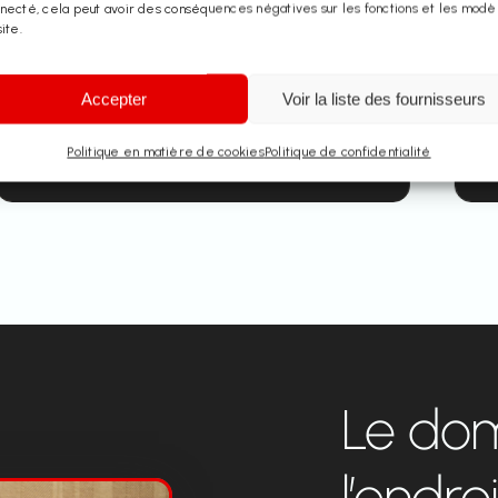
necté, cela peut avoir des conséquences négatives sur les fonctions et les modè
site.
Accepter
Voir la liste des fournisseurs
Berkendreef
Holsbeek
Politique en matière de cookies
Politique de confidentialité
Le dom
l’endro