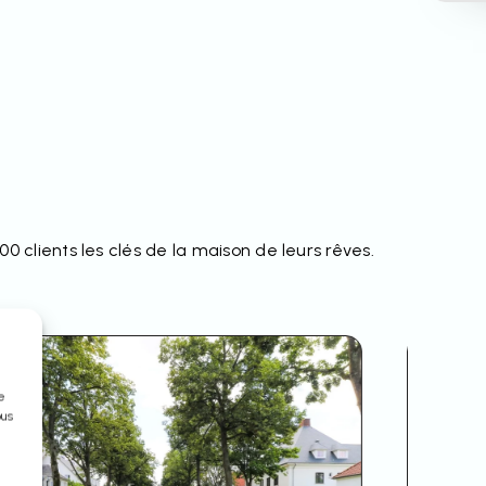
0 clients les clés de la maison de leurs rêves.
ue
ous
e