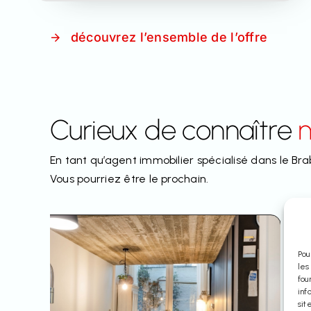
découvrez l’ensemble de l’offre
Curieux de connaître
n
En tant qu’agent immobilier spécialisé dans le Bra
Vous pourriez être le prochain.
Pou
les
fou
inf
sit