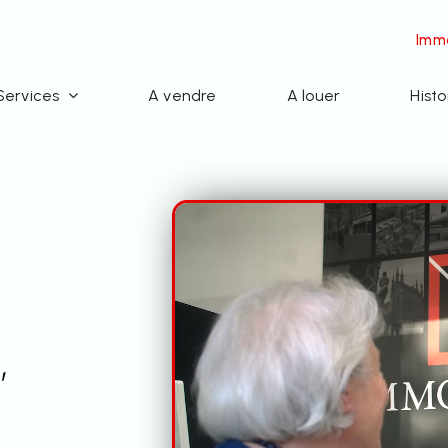
Immo
Services
A vendre
A louer
Histo
,