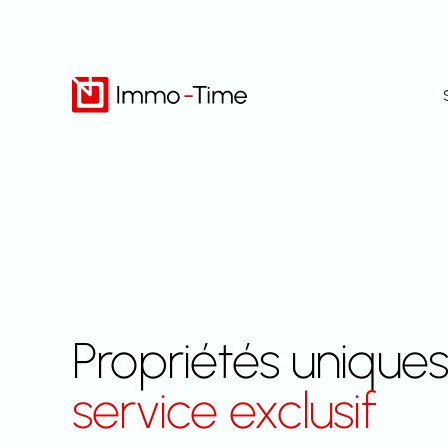
Aller
au
contenu
Propriétés uniques
service exclusif