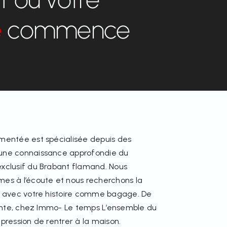
e
commence
mentée est spécialisée depuis des
une connaissance approfondie du
xclusif du Brabant flamand. Nous
es à l’écoute et nous recherchons la
, avec votre histoire comme bagage. De
vente, chez Immo-
Le temps L’ensemble du
pression de rentrer à la maison.