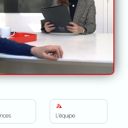
ences
L’équipe