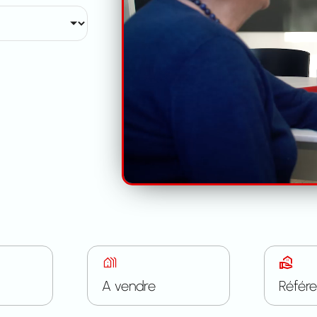
A vendre
Référ