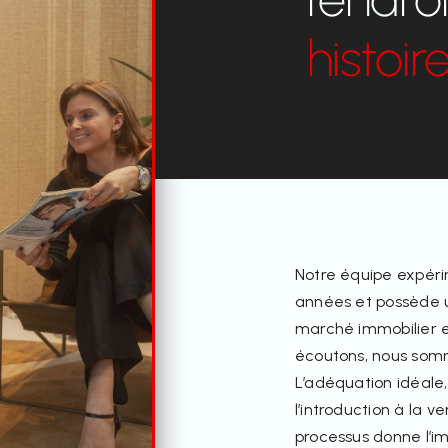
histoir
Notre équipe expéri
années et possède 
marché immobilier e
écoutons, nous somm
L’adéquation idéale
l’introduction à la 
processus donne l’im