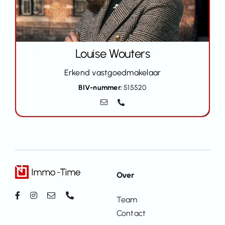
Louise Wouters
Erkend vastgoedmakelaar
BIV-nummer:
515520
Over
Team
Contact