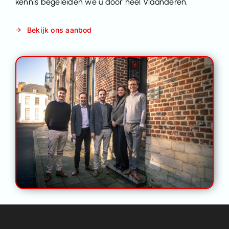
kennis begeleiden we u door heel Vlaanderen.
Contact
Bekijk ons aanbod