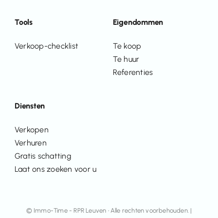
Tools
Eigendommen
Verkoop-checklist
Te koop
Te huur
Referenties
Diensten
Verkopen
Verhuren
Gratis schatting
Laat ons zoeken voor u
© Immo-Time - RPR Leuven • Alle rechten voorbehouden. |