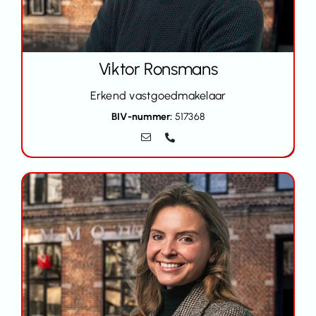
Viktor Ronsmans
Erkend vastgoedmakelaar
BIV-nummer:
517368