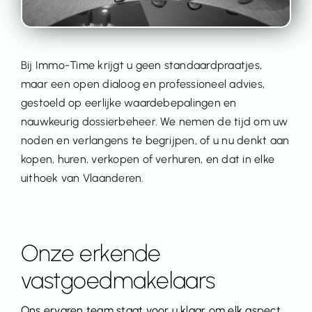
Bij Immo-Time krijgt u geen standaardpraatjes,
maar een open dialoog en professioneel advies,
gestoeld op eerlijke waardebepalingen en
nauwkeurig dossierbeheer. We nemen de tijd om uw
noden en verlangens te begrijpen, of u nu denkt aan
kopen, huren, verkopen of verhuren, en dat in elke
uithoek van Vlaanderen.
Onze erkende
vastgoedmakelaars
Ons ervaren team staat voor u klaar om elk aspect