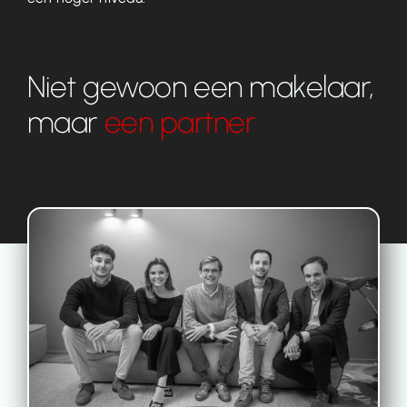
Niet gewoon een makelaar,
maar
een partner