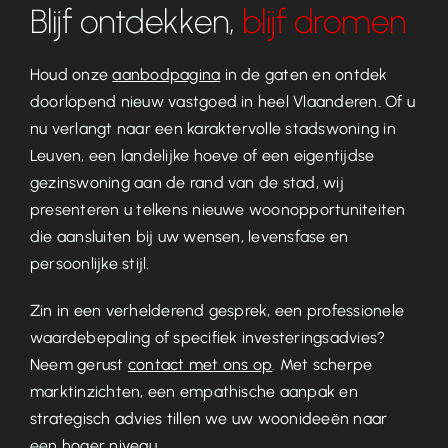
Blijf ontdekken,
blijf dromen
Houd onze
aanbodpagina
in de gaten en ontdek
doorlopend nieuw vastgoed in heel Vlaanderen. Of u
nu verlangt naar een karaktervolle stadswoning in
Leuven, een landelijke hoeve of een eigentijdse
gezinswoning aan de rand van de stad, wij
presenteren u telkens nieuwe woonopportuniteiten
die aansluiten bij uw wensen, levensfase en
persoonlijke stijl.
Zin in een verhelderend gesprek, een professionele
waardebepaling of specifiek investeringsadvies?
Neem gerust
contact met ons op
. Met scherpe
marktinzichten, een empathische aanpak en
strategisch advies tillen we uw woonideeën naar
een hoger niveau.