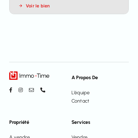
Voir le bien
A Propos De
L’équipe
Contact
Propriété
Services
A vendre
Vendre