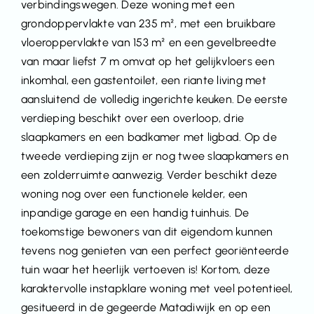
verbindingswegen. Deze woning met een
grondoppervlakte van 235 m², met een bruikbare
vloeroppervlakte van 153 m² en een gevelbreedte
van maar liefst 7 m omvat op het gelijkvloers een
inkomhal, een gastentoilet, een riante living met
aansluitend de volledig ingerichte keuken. De eerste
verdieping beschikt over een overloop, drie
slaapkamers en een badkamer met ligbad. Op de
tweede verdieping zijn er nog twee slaapkamers en
een zolderruimte aanwezig. Verder beschikt deze
woning nog over een functionele kelder, een
inpandige garage en een handig tuinhuis. De
toekomstige bewoners van dit eigendom kunnen
tevens nog genieten van een perfect georiënteerde
tuin waar het heerlijk vertoeven is! Kortom, deze
karaktervolle instapklare woning met veel potentieel,
gesitueerd in de gegeerde Matadiwijk en op een