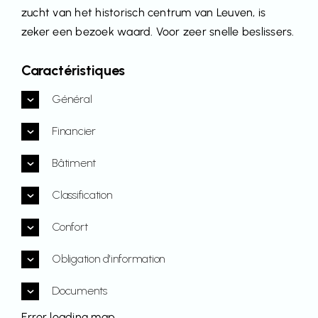
zucht van het historisch centrum van Leuven, is
zeker een bezoek waard. Voor zeer snelle beslissers.
Caractéristiques
Général
Financier
Bâtiment
Classification
Confort
Obligation d'information
Documents
Error loading map.