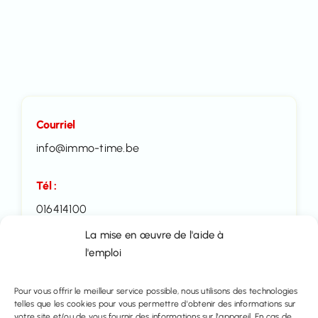
Courriel
info@immo-time.be
Tél :
016414100
La mise en œuvre de l'aide à
Prenez rendez-vous
l'emploi
Contactez nous
Pour vous offrir le meilleur service possible, nous utilisons des technologies
telles que les cookies pour vous permettre d'obtenir des informations sur
votre site et/ou de vous fournir des informations sur l'appareil. En cas de