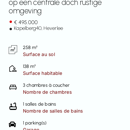
op een centrale doch rustige
omgeving
Contact
€ 495.000
Kapelberg
40
, Heverlee
258 m²
Surface au sol
138 m²
Surface habitable
3 chambres à coucher
Nombre de chambres
1 salles de bains
Nombre de salles de bains
1 parking(s)
Garage