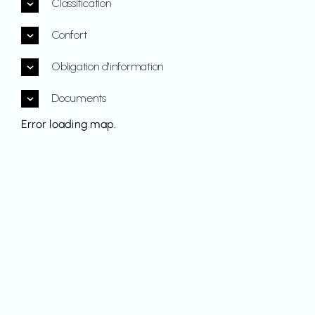
Classification
Confort
Obligation d'information
Documents
Error loading map.