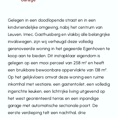
Gelegen in een doodlopende straat en in een
kindvriendelijke omgeving, nabij het centrum van
Leuven, Imec, Gasthuisberg en vlakbij alle belangrijke
invalswegen, zijn wij verheugd deze volledig
gerenoveerde woning in het gegeerde Egenhoven te
koop aan te bieden. Dit instapklaar eigendom is
gelegen op een mooi perceel van 258 m² en heeft
een bruikbare bewoonbare oppervlakte van 138 m².
Op het gelijkvloers omvat deze woning een ruime
inkomhal met vestiaire, een gastentoilet, een volledig
ingerichte keuken, een lichtrijke living uitgevend op
het west georiënteerd terras en een inpandige
garage met automatische sectionale poort. De
eerste verdieping telt een nachthal, drie