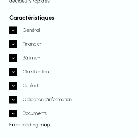
décideurs rapides.
Caractéristiques
Général
Financier
Bâtiment
Classification
Confort
Obligation d'information
Documents
Error loading map.