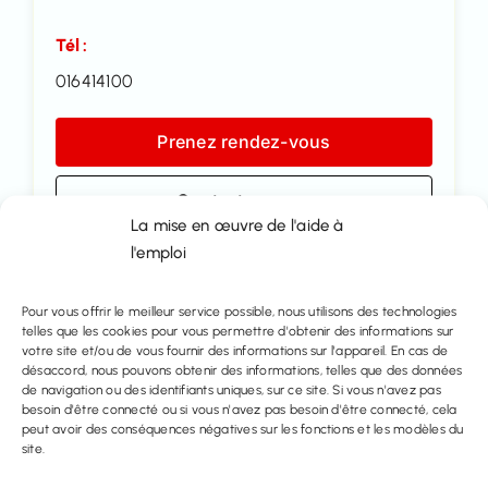
Tél :
016414100
Prenez rendez-vous
Contactez nous
La mise en œuvre de l'aide à
l'emploi
Partager ce bien
Pour vous offrir le meilleur service possible, nous utilisons des technologies
telles que les cookies pour vous permettre d'obtenir des informations sur
votre site et/ou de vous fournir des informations sur l'appareil. En cas de
désaccord, nous pouvons obtenir des informations, telles que des données
de navigation ou des identifiants uniques, sur ce site. Si vous n'avez pas
besoin d'être connecté ou si vous n'avez pas besoin d'être connecté, cela
peut avoir des conséquences négatives sur les fonctions et les modèles du
site.