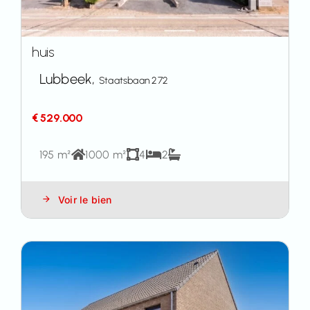
huis
Lubbeek,
Staatsbaan 272
€ 529.000
195 m²
1000 m²
4
2
Voir le bien