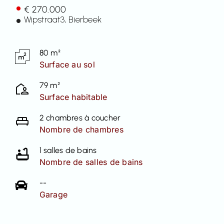
€ 270.000
Contact
Wipstraat
3
, Bierbeek
80 m²
Surface au sol
79 m²
Surface habitable
2 chambres à coucher
Nombre de chambres
1 salles de bains
Nombre de salles de bains
--
Garage