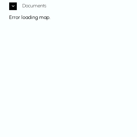
Documents
Error loading map.