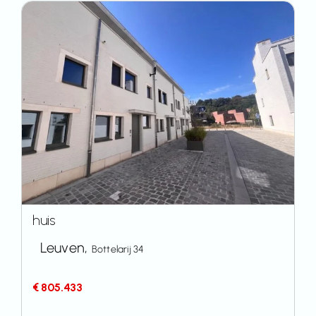
huis
Leuven,
Bottelarij 34
€ 805.433