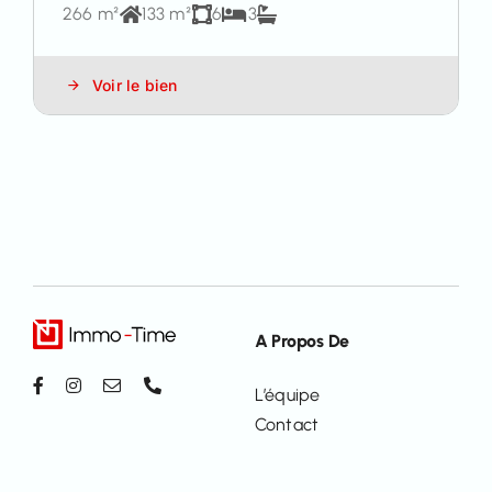
266 m²
133 m²
6
3
Voir le bien
A Propos De
L’équipe
Contact