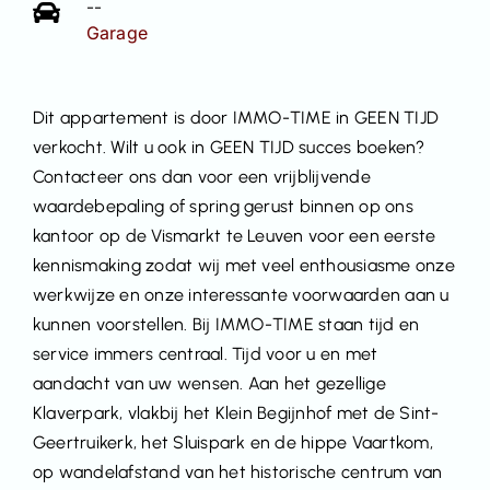
--
Garage
Dit appartement is door IMMO-TIME in GEEN TIJD
verkocht. Wilt u ook in GEEN TIJD succes boeken?
Contacteer ons dan voor een vrijblijvende
waardebepaling of spring gerust binnen op ons
kantoor op de Vismarkt te Leuven voor een eerste
kennismaking zodat wij met veel enthousiasme onze
werkwijze en onze interessante voorwaarden aan u
kunnen voorstellen. Bij IMMO-TIME staan tijd en
service immers centraal. Tijd voor u en met
aandacht van uw wensen. Aan het gezellige
Klaverpark, vlakbij het Klein Begijnhof met de Sint-
Geertruikerk, het Sluispark en de hippe Vaartkom,
op wandelafstand van het historische centrum van