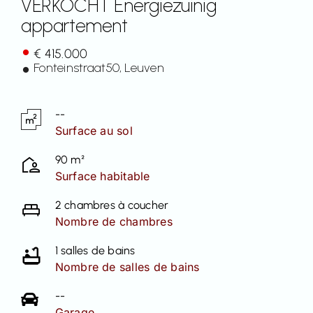
VERKOCHT Energiezuinig
appartement
Contact
€ 415.000
Fonteinstraat
50
, Leuven
--
Surface au sol
90 m²
Surface habitable
2 chambres à coucher
Nombre de chambres
1 salles de bains
Nombre de salles de bains
--
Garage