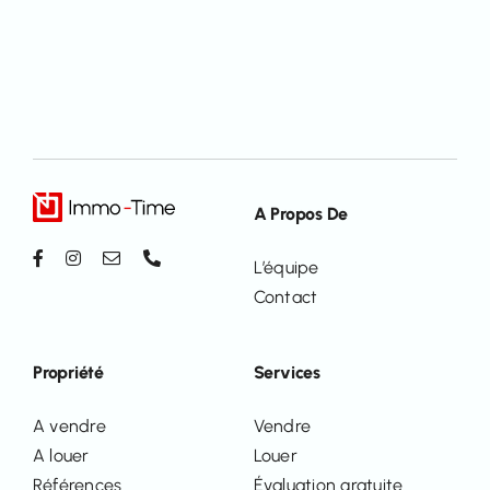
A Propos De
L’équipe
Contact
Propriété
Services
A vendre
Vendre
A louer
Louer
Références
Évaluation gratuite