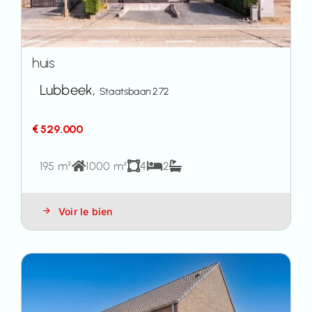
huis
Lubbeek,
Staatsbaan 272
€ 529.000
195 m²
1000 m²
4
2
Voir le bien