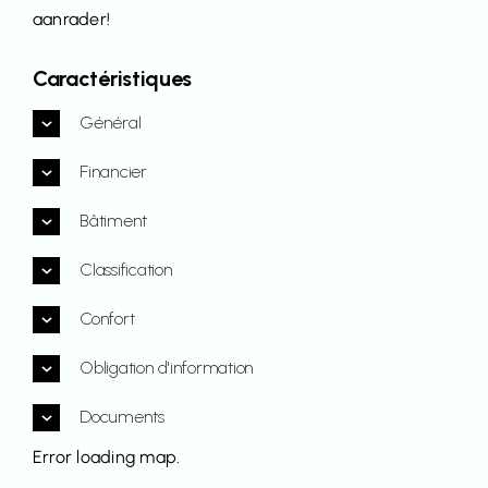
aanrader!
Caractéristiques
Général
Financier
Bâtiment
Classification
Confort
Obligation d'information
Documents
Error loading map.