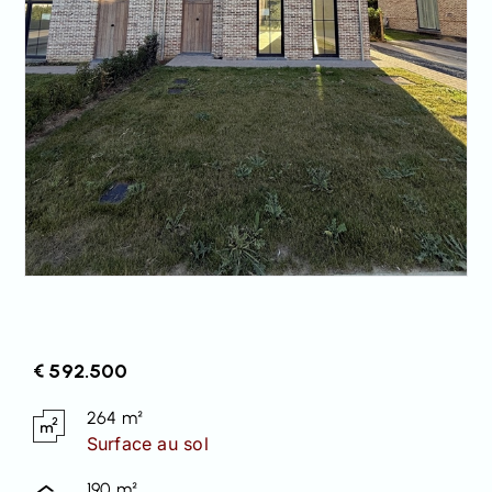
€ 592.500
264 m²
Surface au sol
190 m²