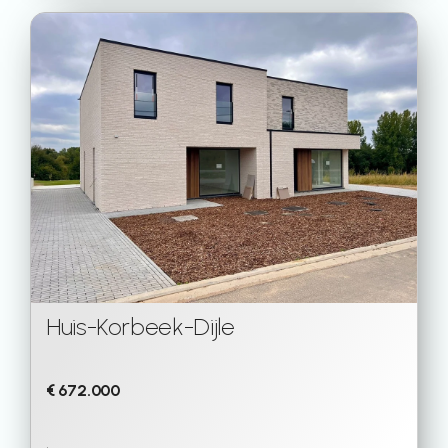
Huis
-
Korbeek-Dijle
€ 672.000