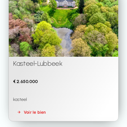
Kasteel
-
Lubbeek
€ 2.650.000
kasteel
Voir le bien