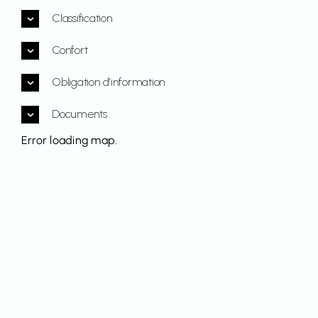
Classification
Confort
Obligation d'information
Documents
Error loading map.