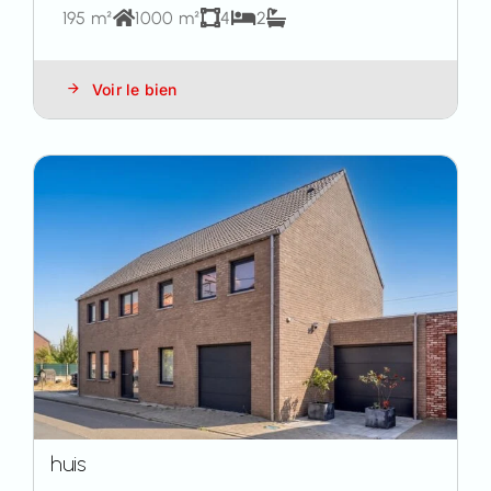
195 m²
1000 m²
4
2
Voir le bien
huis