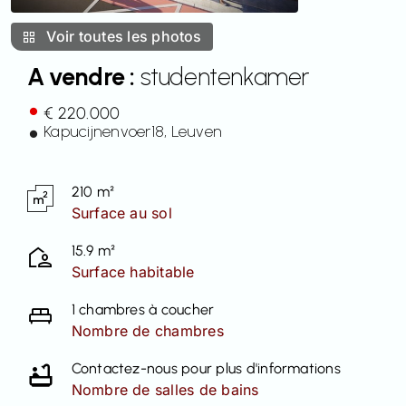
Contact
Voir toutes les photos
A vendre :
studentenkamer
€ 220.000
Kapucijnenvoer
18
, Leuven
210 m²
Surface au sol
15.9 m²
Surface habitable
1 chambres à coucher
Nombre de chambres
Contactez-nous pour plus d'informations
Nombre de salles de bains