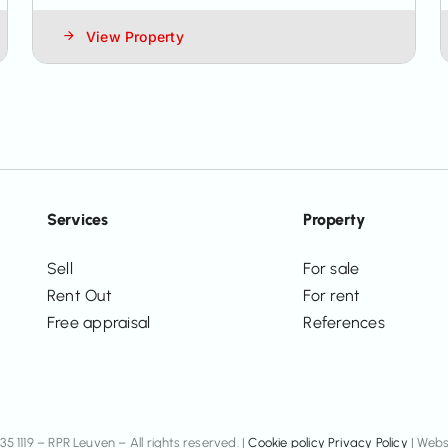
View Property
Services
Property
Sell
For sale
Rent Out
For rent
Free appraisal
References
1119 – RPR Leuven – All rights reserved. |
Cookie policy
Privacy Policy
| Webs