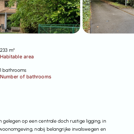
233 m²
Habitable area
1 bathrooms
Number of bathrooms
 gelegen op een centrale doch rustige ligging, in
 woonomgeving, nabij belangrijke invalswegen en