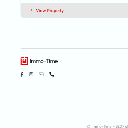
View Property
© Immo-Time – BE07 6135 