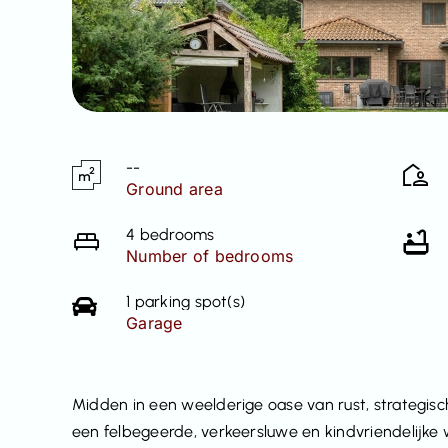
--
Ground area
4 bedrooms
Number of bedrooms
1 parking spot(s)
Garage
Midden in een weelderige oase van rust, strategisch
een felbegeerde, verkeersluwe en kindvriendelijke