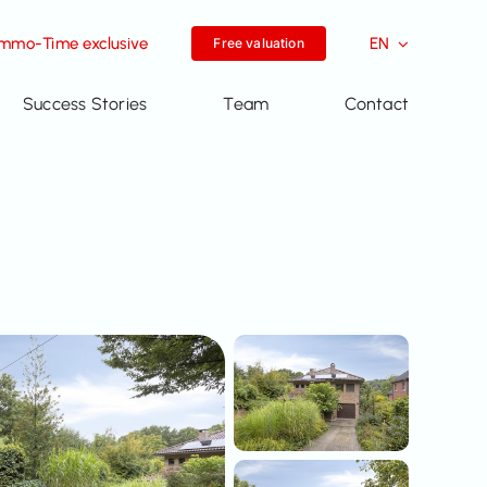
Immo-Time exclusive
EN
Free valuation
Success Stories
Team
Contact