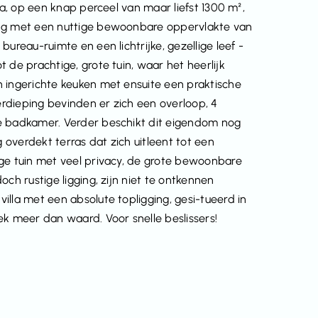
la, op een knap perceel van maar liefst 1300 m²,
ing met een nuttige bewoonbare oppervlakte van
ureau-ruimte en een lichtrijke, gezellige leef -
 de prachtige, grote tuin, waar het heerlijk
n ingerichte keuken met ensuite een praktische
rdieping bevinden er zich een overloop, 4
te badkamer. Verder beschikt dit eigendom nog
overdekt terras dat zich uitleent tot een
ige tuin met veel privacy, de grote bewoonbare
ch rustige ligging, zijn niet te ontkennen
illa met een absolute topligging, gesi-tueerd in
ek meer dan waard. Voor snelle beslissers!