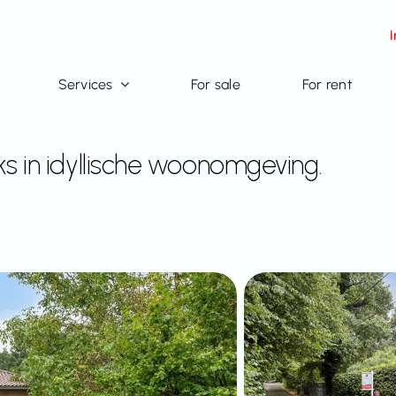
Services
For sale
For rent
pks in idyllische woonomgeving.