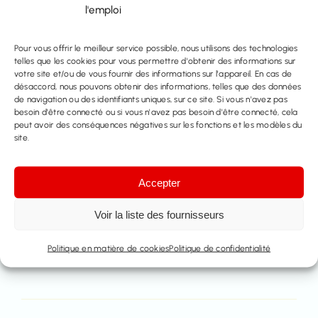
l'emploi
Tél :
016414100
Pour vous offrir le meilleur service possible, nous utilisons des technologies
telles que les cookies pour vous permettre d'obtenir des informations sur
votre site et/ou de vous fournir des informations sur l'appareil. En cas de
Prenez rendez-vous
désaccord, nous pouvons obtenir des informations, telles que des données
de navigation ou des identifiants uniques, sur ce site. Si vous n'avez pas
besoin d'être connecté ou si vous n'avez pas besoin d'être connecté, cela
Contactez nous
peut avoir des conséquences négatives sur les fonctions et les modèles du
site.
Partager ce bien
Accepter
Voir la liste des fournisseurs
Politique en matière de cookies
Politique de confidentialité