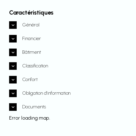
Caractéristiques
Général
Financier
Bâtiment
Classification
Confort
Obligation d'information
Documents
Error loading map.