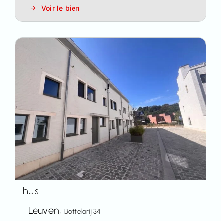
Voir le bien
huis
Leuven,
Bottelarij 34