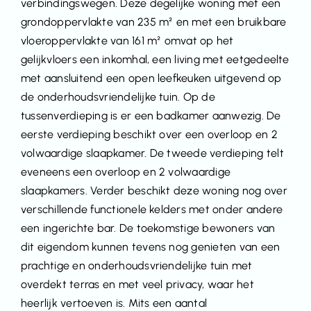
verbindingswegen. Deze degelijke woning met een
grondoppervlakte van 235 m² en met een bruikbare
vloeroppervlakte van 161 m² omvat op het
gelijkvloers een inkomhal, een living met eetgedeelte
met aansluitend een open leefkeuken uitgevend op
de onderhoudsvriendelijke tuin. Op de
tussenverdieping is er een badkamer aanwezig. De
eerste verdieping beschikt over een overloop en 2
volwaardige slaapkamer. De tweede verdieping telt
eveneens een overloop en 2 volwaardige
slaapkamers. Verder beschikt deze woning nog over
verschillende functionele kelders met onder andere
een ingerichte bar. De toekomstige bewoners van
dit eigendom kunnen tevens nog genieten van een
prachtige en onderhoudsvriendelijke tuin met
overdekt terras en met veel privacy, waar het
heerlijk vertoeven is. Mits een aantal