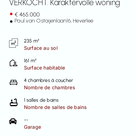
VERKOCHT. Karaktervolle woning
Contact
€ 465.000
Paul van Ostaijenlaan
16
, Heverlee
235 m²
Surface au sol
161 m²
Surface habitable
4 chambres à coucher
Nombre de chambres
1 salles de bains
Nombre de salles de bains
--
Garage