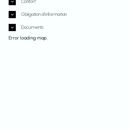
Confort
Obligation d'information
Documents
Error loading map.