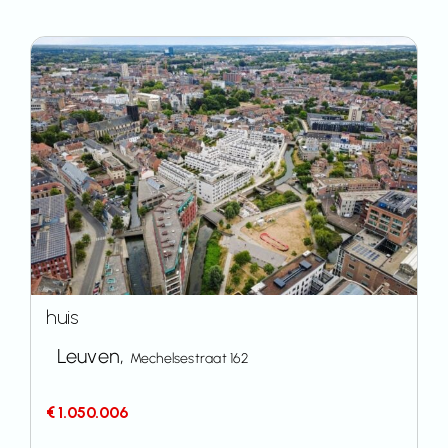
huis
Leuven,
Mechelsestraat 162
€ 1.050.006