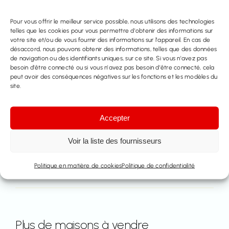
016414100
Pour vous offrir le meilleur service possible, nous utilisons des technologies
Prenez rendez-vous
telles que les cookies pour vous permettre d'obtenir des informations sur
votre site et/ou de vous fournir des informations sur l'appareil. En cas de
désaccord, nous pouvons obtenir des informations, telles que des données
Contactez nous
de navigation ou des identifiants uniques, sur ce site. Si vous n'avez pas
besoin d'être connecté ou si vous n'avez pas besoin d'être connecté, cela
peut avoir des conséquences négatives sur les fonctions et les modèles du
site.
Partager ce bien
Accepter
Voir la liste des fournisseurs
Politique en matière de cookies
Politique de confidentialité
Plus de maisons à vendre