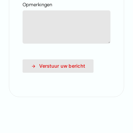
Opmerkingen
Verstuur uw bericht