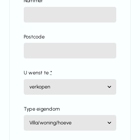
Nummer
Postcode
U wenst te
*
Type eigendom