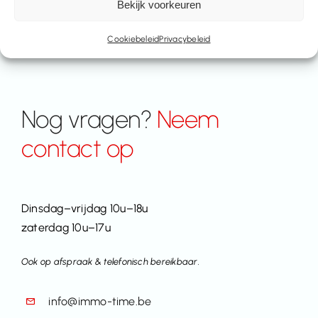
Bekijk voorkeuren
Cookiebeleid
Privacybeleid
Nog vragen?
Neem
contact op
Dinsdag–vrijdag 10u–18u
zaterdag 10u–17u
Ook op afspraak & telefonisch bereikbaar.
info@immo-time.be