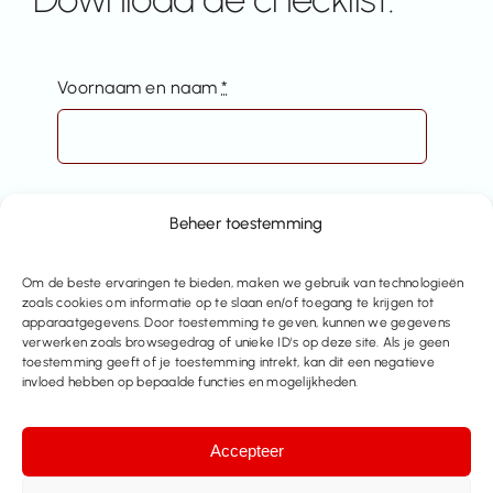
Voornaam en naam
*
Beheer toestemming
Email
*
Om de beste ervaringen te bieden, maken we gebruik van technologieën
zoals cookies om informatie op te slaan en/of toegang te krijgen tot
apparaatgegevens. Door toestemming te geven, kunnen we gegevens
verwerken zoals browsegedrag of unieke ID's op deze site. Als je geen
toestemming geeft of je toestemming intrekt, kan dit een negatieve
invloed hebben op bepaalde functies en mogelijkheden.
Verzenden
Accepteer