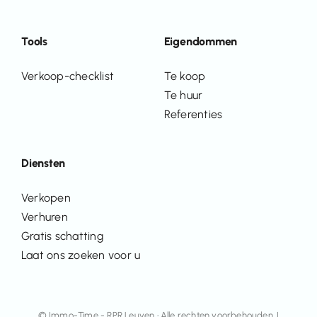
Tools
Eigendommen
Verkoop-checklist
Te koop
Te huur
Referenties
Diensten
Verkopen
Verhuren
Gratis schatting
Laat ons zoeken voor u
© Immo-Time - RPR Leuven • Alle rechten voorbehouden. |