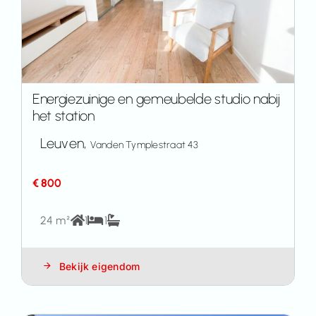
Energiezuinige en gemeubelde studio nabij
het station
Leuven,
Vanden Tymplestraat 43
€ 800
24 m²
1
1
Bekijk eigendom