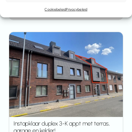
Cookiebeleid
Privacybeleid
Bekijk eigendom
Instapklaar duplex 3-K appt met terras,
garage en kelder!