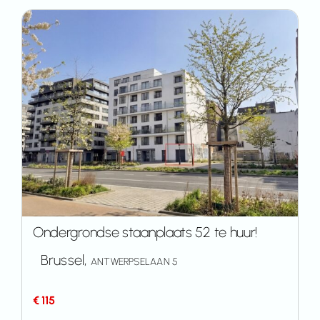
Ondergrondse staanplaats 52 te huur!
Brussel,
ANTWERPSELAAN 5
€ 115