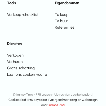
Tools
Eigendommen
Verkoop-checklist
Te koop
Te huur
Referenties
Diensten
Verkopen
Verhuren
Gratis schatting
Laat ons zoeken voor u
© Immo-Time - RPR Leuven • Alle rechten voorbehouden. |
Cookiebeleid
|
Privacybeleid
|
Vastgoedmarketing en webdesign
door
Immo Groei