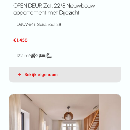
OPEN DEUR Zat. 22/8 Nieuwbouw
appartement met Dijlezicht
Leuven,
Sluisstraat 38
€ 1.450
122 m²
2
1
Bekijk eigendom