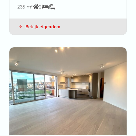
235 m²
2
1
Bekijk eigendom