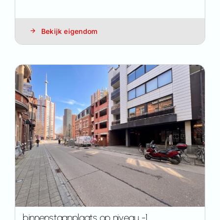
Bekijk eigendom
binnenstaanplaats op niveau -1