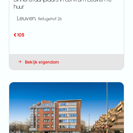
huur
Leuven,
Refugehof 26
€ 105
Bekijk eigendom