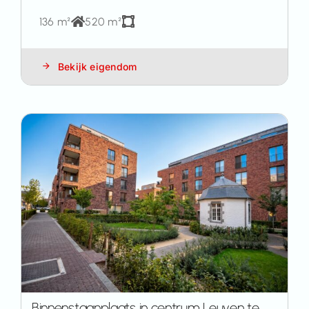
136 m²
520 m²
Bekijk eigendom
Binnenstaanplaats in centrum Leuven te