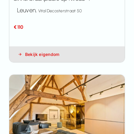
Leuven,
Vital Decosterstraat 50
€ 110
Bekijk eigendom