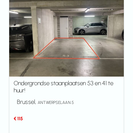
Ondergrondse staanplaatsen 53 en 41 te
huur!
Brussel,
ANTWERPSELAAN 5
€ 115