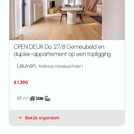
OPEN DEUR Do. 27/8 Gemeubeld en
duplex-appartement op een topligging
Leuven,
Andreas Vesaliusstraat 1
€ 1.390
89 m²
1
1
Bekijk eigendom