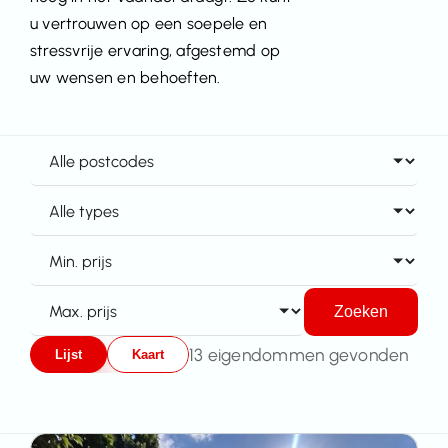
u vertrouwen op een soepele en
Contact
stressvrije ervaring, afgestemd op
uw wensen en behoeften.
Zoeken
13 eigendommen gevonden
Lijst
Kaart