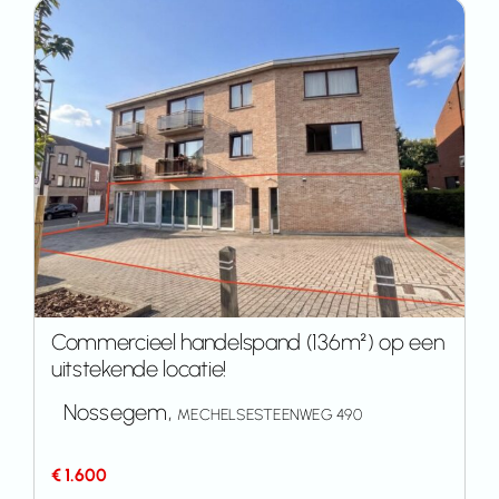
Commercieel handelspand (136m²) op een
uitstekende locatie!
Nossegem,
MECHELSESTEENWEG 490
€ 1.600