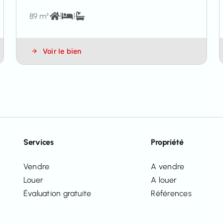
89 m²
1
1
Voir le bien
Services
Propriété
Vendre
A vendre
Louer
A louer
Évaluation gratuite
Références