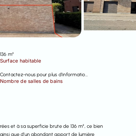
136 m²
Surface habitable
Contactez-nous pour plus d'informations
Nombre de salles de bains
ées et à sa superficie brute de 136 m², ce bien
e ainsi que d’un abondant apport de lumière