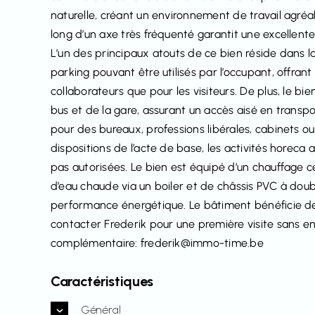
naturelle, créant un environnement de travail agréab
long d’un axe très fréquenté garantit une excellente 
L’un des principaux atouts de ce bien réside dans
parking pouvant être utilisés par l’occupant, offran
collaborateurs que pour les visiteurs. De plus, le b
bus et de la gare, assurant un accès aisé en trans
pour des bureaux, professions libérales, cabinets o
dispositions de l’acte de base, les activités horeca ai
pas autorisées. Le bien est équipé d’un chauffage c
d’eau chaude via un boiler et de châssis PVC à doubl
performance énergétique. Le bâtiment bénéficie de
contacter Frederik pour une première visite sans 
complémentaire: frederik@immo-time.be
Caractéristiques
Général