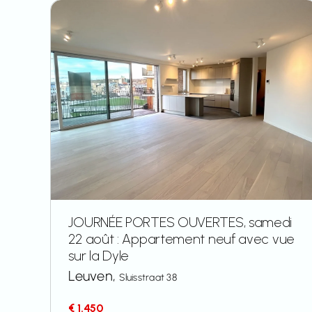
JOURNÉE PORTES OUVERTES, samedi
22 août : Appartement neuf avec vue
sur la Dyle
Leuven,
Sluisstraat 38
€ 1.450