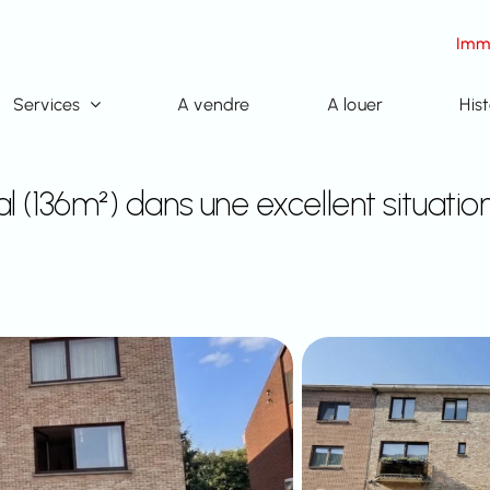
Immo
Services
A vendre
A louer
His
(136m²) dans une excellent situation