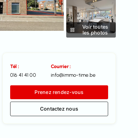
Voir toutes
les photos
Tél :
Courrier :
016 41 41 00
info@immo-time.be
Prenez rendez-vous
Contactez nous