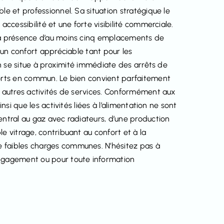
le et professionnel. Sa situation stratégique le
accessibilité et une forte visibilité commerciale.
 la présence d’au moins cinq emplacements de
t un confort appréciable tant pour les
ien se situe à proximité immédiate des arrêts de
ports en commun. Le bien convient parfaitement
u autres activités de services. Conformément aux
nsi que les activités liées à l’alimentation ne sont
entral au gaz avec radiateurs, d’une production
e vitrage, contribuant au confort et à la
 faibles charges communes. N’hésitez pas à
engagement ou pour toute information