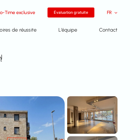
-Time exclusive
FR
Évaluation gratuite
toires de réussite
L’équipe
Contact
!