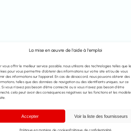
La mise en œuvre de l'aide à l'emploi
r vous offrir le meilleur service possible, nous utilisons des technologies telles que l
kies pour vous permettre d'obtenir des informations sur votre site et/ou de vous
rnir des informations sur l'appareil. En cas de désaccord, nous pouvons obtenir des
ormations, telles que des données de navigation ou des identifiants uniques, sur ce
e. Si vous n'avez pas besoin d'être connecté ou si vous n'avez pas besoin d'être
necté, cela peut avoir des conséquences négatives sur les fonctions et les modèle
ite.
Accepter
Voir la liste des fournisseurs
Politique en matière de cookies
Politique de confidentialité