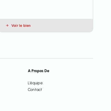
Voir le bien
A Propos De
L’équipe
Contact