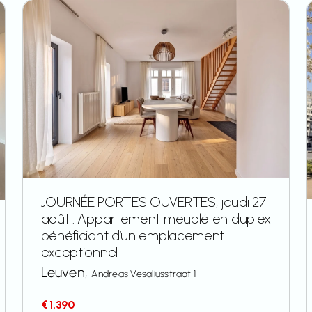
JOURNÉE PORTES OUVERTES, jeudi 27
août : Appartement meublé en duplex
bénéficiant d’un emplacement
exceptionnel
Leuven,
Andreas Vesaliusstraat 1
€ 1.390