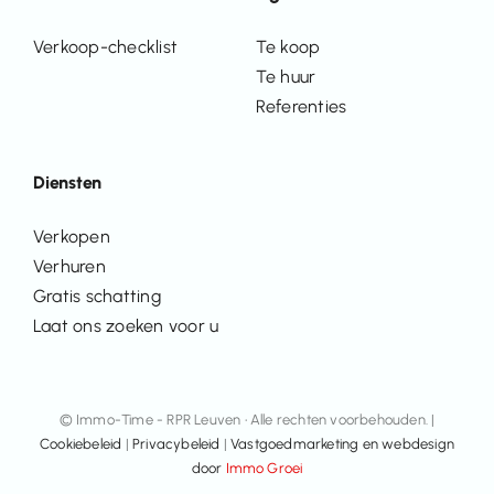
Verkoop-checklist
Te koop
Te huur
Referenties
Diensten
Verkopen
Verhuren
Gratis schatting
Laat ons zoeken voor u
© Immo-Time - RPR Leuven • Alle rechten voorbehouden. |
Cookiebeleid
|
Privacybeleid
|
Vastgoedmarketing en webdesign
door
Immo Groei