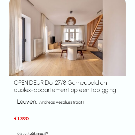
OPEN DEUR Do. 27/8 Gemeubeld en
duplex-appartement op een topligging
Leuven,
Andreas Vesaliusstraat 1
€ 1.390
89 m²
1
1