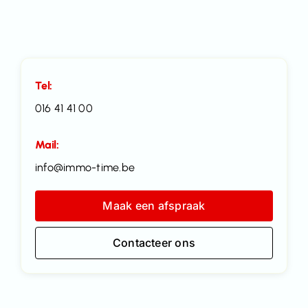
Tel:
016 41 41 00
Mail:
info@immo-time.be
Maak een afspraak
Contacteer ons