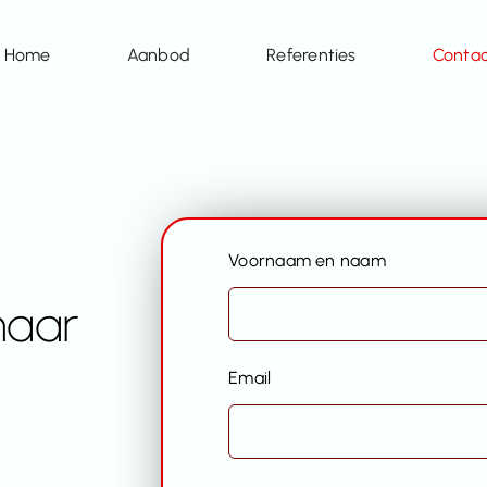
Home
Aanbod
Referenties
Conta
Voornaam en naam
naar
Email