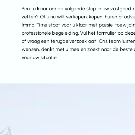
Bent u klaar om de volgende stap in uw vastgoedtr
zetten? Of u nu wilt verkopen, kopen, huren of advi
Immo-Time staat voor u klaar met passie, toewijdi
professionele begeleiding. Vul het formulier op dez
of vraag een terugbelverzoek aan. Ons team luiste
wensen, denkt met u mee en zoekt naar de beste 
voor uw situatie.