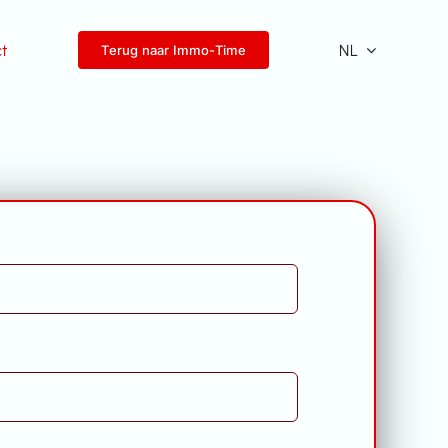
ct
NL
Terug naar Immo-Time