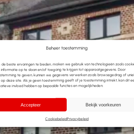
Beheer toestemming
de beste ervaringen te bieden, maken we gebruik van technologieën zoals cooki
informatie op te slaan en/of toegang te krijgen tot apparaatgegevens. Door
stemming te geven, kunnen we gegevens verwerken zoals browsegedrag of uni
s op deze site. Als je geen toestemming geeft of je toestemming intrekt, kan dit e
atieve invloed hebben op bepaalde functies en mogelijkheden.
Accepteer
Bekijk voorkeuren
Cookiebeleid
Privacybeleid