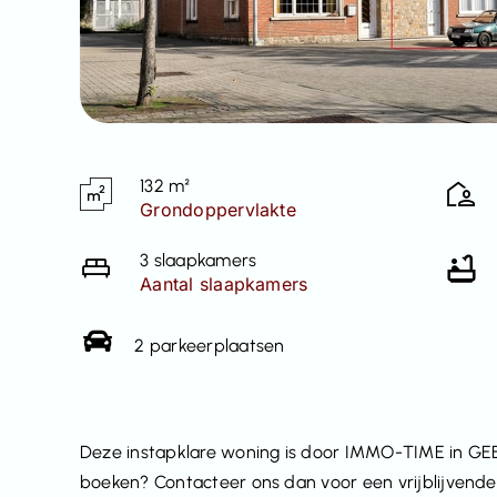
132 m²
Grondoppervlakte
3 slaapkamers
Aantal slaapkamers
2 parkeerplaatsen
Deze instapklare woning is door IMMO-TIME in GEEN
boeken? Contacteer ons dan voor een vrijblijvende