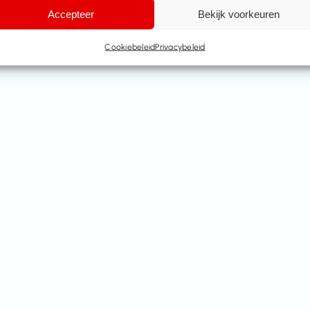
Accepteer
Bekijk voorkeuren
Cookiebeleid
Privacybeleid