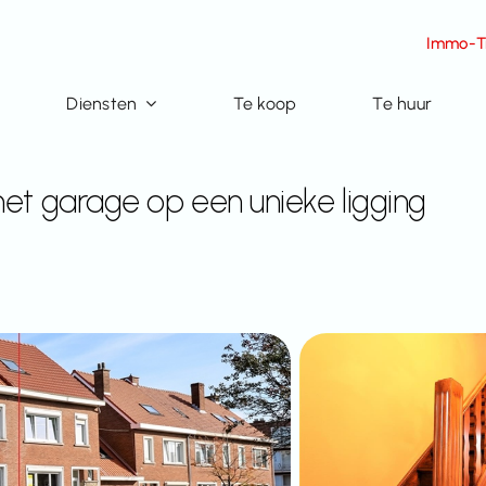
Immo-Ti
Diensten
Te koop
Te huur
et garage op een unieke ligging