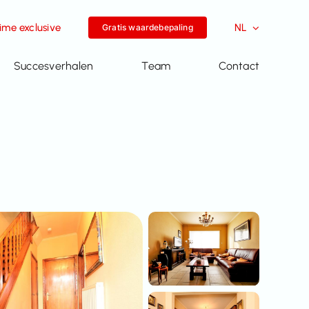
me exclusive
NL
Gratis waardebepaling
Succesverhalen
Team
Contact