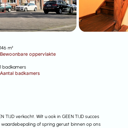
146 m²
Bewoonbare oppervlakte
1 badkamers
Aantal badkamers
 TIJD verkocht. Wilt u ook in GEEN TIJD succes
 waardebepaling of spring gerust binnen op ons