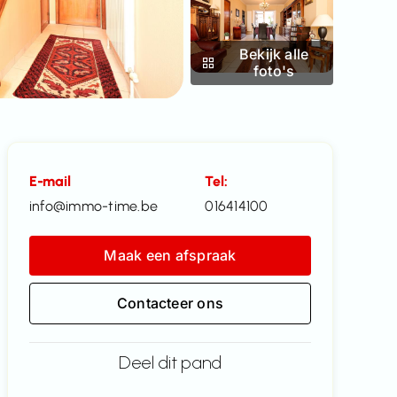
Bekijk alle
foto's
E-mail
Tel:
info@immo-time.be
016414100
Maak een afspraak
Contacteer ons
Deel dit pand