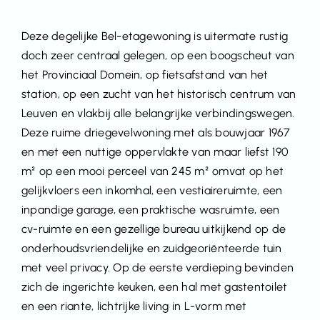
Deze degelijke Bel-etagewoning is uitermate rustig
doch zeer centraal gelegen, op een boogscheut van
het Provinciaal Domein, op fietsafstand van het
station, op een zucht van het historisch centrum van
Leuven en vlakbij alle belangrijke verbindingswegen.
Deze ruime driegevelwoning met als bouwjaar 1967
en met een nuttige oppervlakte van maar liefst 190
m² op een mooi perceel van 245 m² omvat op het
gelijkvloers een inkomhal, een vestiaireruimte, een
inpandige garage, een praktische wasruimte, een
cv-ruimte en een gezellige bureau uitkijkend op de
onderhoudsvriendelijke en zuidgeoriënteerde tuin
met veel privacy. Op de eerste verdieping bevinden
zich de ingerichte keuken, een hal met gastentoilet
en een riante, lichtrijke living in L-vorm met