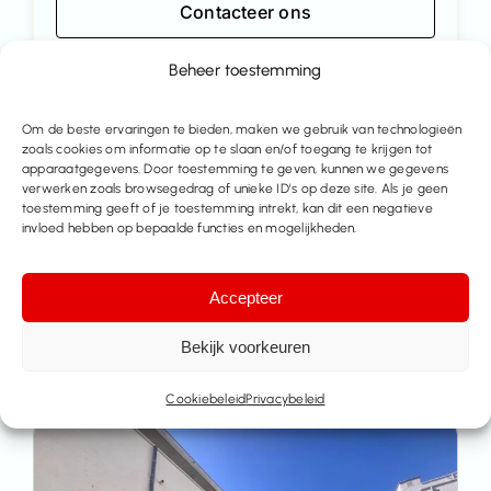
Contacteer ons
Beheer toestemming
Deel dit pand
Om de beste ervaringen te bieden, maken we gebruik van technologieën
zoals cookies om informatie op te slaan en/of toegang te krijgen tot
apparaatgegevens. Door toestemming te geven, kunnen we gegevens
verwerken zoals browsegedrag of unieke ID's op deze site. Als je geen
toestemming geeft of je toestemming intrekt, kan dit een negatieve
invloed hebben op bepaalde functies en mogelijkheden.
Accepteer
Bekijk voorkeuren
Meer huizen te koop
Cookiebeleid
Privacybeleid