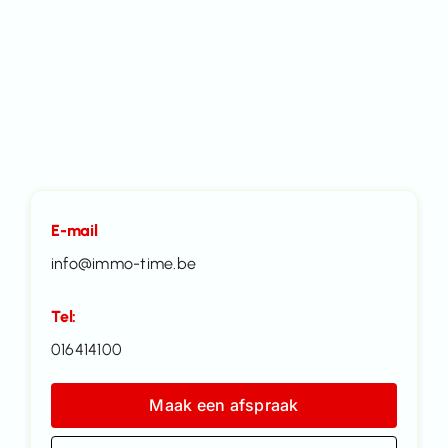
E-mail
info@immo-time.be
Tel:
016414100
Maak een afspraak