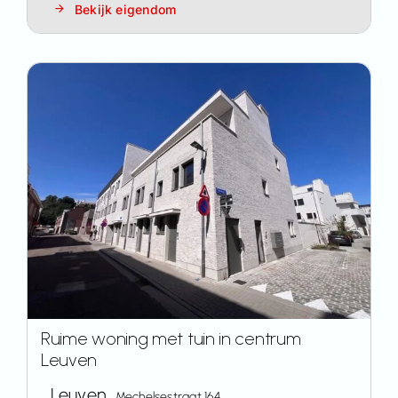
Bekijk eigendom
Ruime woning met tuin in centrum
Leuven
Leuven,
Mechelsestraat 164