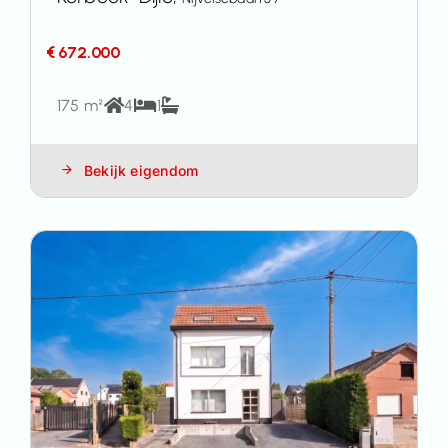
€ 672.000
175 m²
4
1
Bekijk eigendom