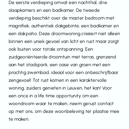
De eerste verdieping omvat een nachthal, drie
slaapkamers en een badkamer. De tweede
verdieping beschikt over de master bedroom met
magnifiek, authentiek dakgebinte, een badkamer en
een dakpatio. Deze droomwoning creëert niet alleen
binnen een uniek gevoel van licht en rust maar zorgt
ook buiten voor totale ontspanning. Een
zuidgeoriënteerde droomtuin met terras, grenzend
aan het stadspark, een oase van groen met een
prachtig zwembad, ideaal voor een onbeschrijfbaar
zengevoel! Tot rust komen in een karaktervolle
woning, zuiders genieten in Leuven, het kan! Voor
een once in a life time opportunity om een
woondroom waar te maken, neem gerust contact
op met ons, om deze woonbeleving ter plaatse mee
te maken.