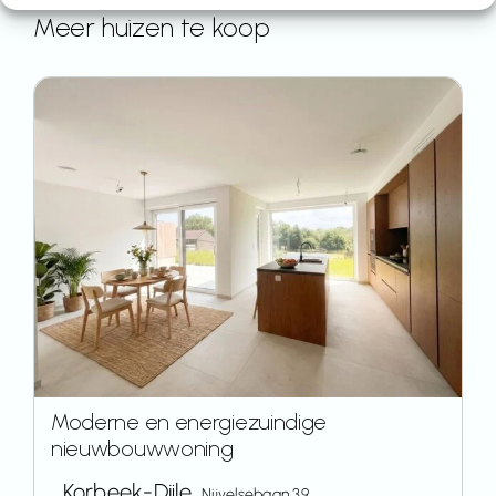
Meer huizen te koop
Moderne en energiezuindige
nieuwbouwwoning
Korbeek-Dijle,
Nijvelsebaan 39