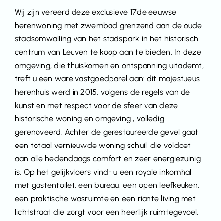
Wij zijn vereerd deze exclusieve 17de eeuwse
herenwoning met zwembad grenzend aan de oude
stadsomwalling van het stadspark in het historisch
centrum van Leuven te koop aan te bieden. In deze
omgeving, die thuiskomen en ontspanning uitademt,
treft u een ware vastgoedparel aan: dit majestueus
herenhuis werd in 2015, volgens de regels van de
kunst en met respect voor de sfeer van deze
historische woning en omgeving , volledig
gerenoveerd. Achter de gerestaureerde gevel gaat
een totaal vernieuwde woning schuil, die voldoet
aan alle hedendaags comfort en zeer energiezuinig
is. Op het gelijkvloers vindt u een royale inkomhal
met gastentoilet, een bureau, een open leefkeuken,
een praktische wasruimte en een riante living met
lichtstraat die zorgt voor een heerlijk ruimtegevoel.