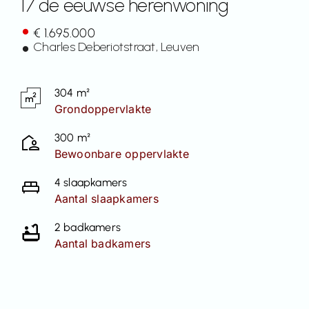
17 de eeuwse herenwoning
Contact
€ 1.695.000
Charles Deberiotstraat
, Leuven
304 m²
Grondoppervlakte
300 m²
Bewoonbare oppervlakte
4 slaapkamers
Aantal slaapkamers
2 badkamers
Aantal badkamers