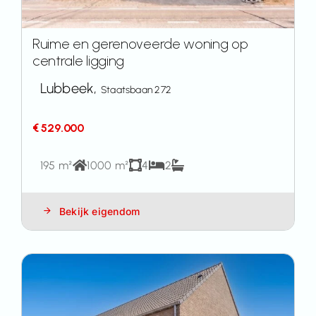
Ruime en gerenoveerde woning op
centrale ligging
Lubbeek,
Staatsbaan 272
€ 529.000
195 m²
1000 m²
4
2
Bekijk eigendom