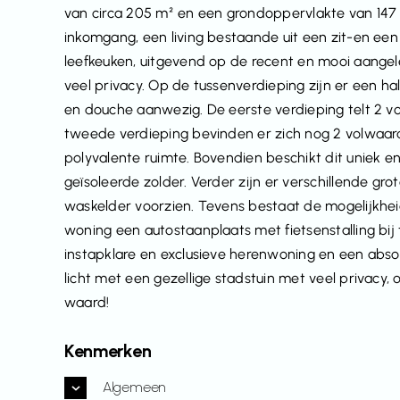
van circa 205 m² en een grondoppervlakte van 147 
inkomgang, een living bestaande uit een zit-en een e
leefkeuken, uitgevend op de recent en mooi aange
veel privacy. Op de tussenverdieping zijn er een h
en douche aanwezig. De eerste verdieping telt 2 
tweede verdieping bevinden er zich nog 2 volwaar
polyvalente ruimte. Bovendien beschikt dit uniek e
geïsoleerde zolder. Verder zijn er verschillende gr
waskelder voorzien. Tevens bestaat de mogelijkhe
woning een autostaanplaats met fietsenstalling bij 
instapklare en exclusieve herenwoning en een absol
licht met een gezellige stadstuin met veel privacy
waard!
Kenmerken
Algemeen