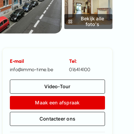
Bekijk alle
foto's
E-mail
Tel:
info@immo-time.be
016414100
Video-Tour
Maak een afspraak
Contacteer ons