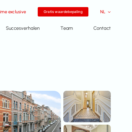
me exclusive
NL
Gratis waardebepaling
Succesverhalen
Team
Contact