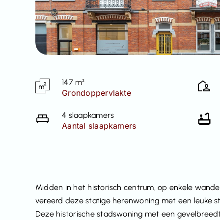
147 m²
Grondoppervlakte
4 slaapkamers
Aantal slaapkamers
Midden in het historisch centrum, op enkele wandel
vereerd deze statige herenwoning met een leuke st
Deze historische stadswoning met een gevelbreed