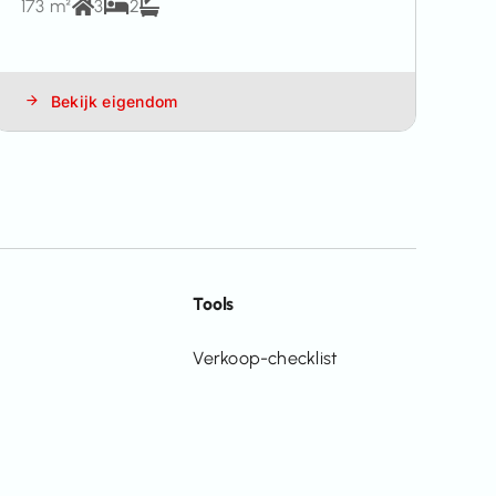
173 m²
3
2
Bekijk eigendom
Tools
Verkoop-checklist