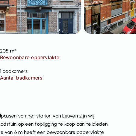
205 m²
Bewoonbare oppervlakte
1 badkamers
Aantal badkamers
passen van het station van Leuven zijn wij
adstuin op een topligging te koop aan te bieden.
te van 6 m heeft een bewoonbare oppervlakte