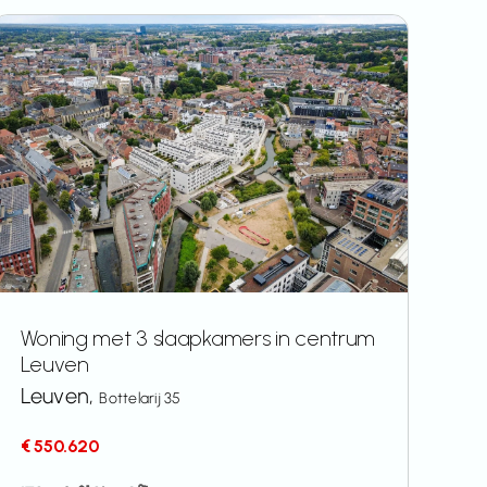
Woning met 3 slaapkamers in centrum
Leuven
Leuven,
Bottelarij 35
€ 550.620