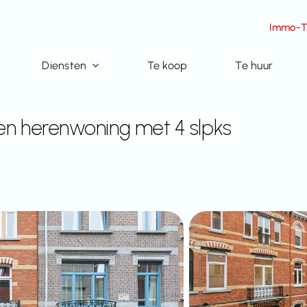
Immo-Ti
Diensten
Te koop
Te huur
en herenwoning met 4 slpks