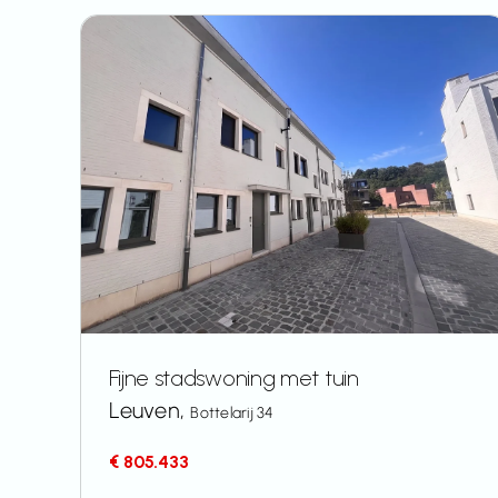
Fijne stadswoning met tuin
Leuven,
Bottelarij 34
€ 805.433