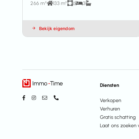
266 m²
133 m²
6
3
Bekijk eigendom
Diensten
Verkopen
Verhuren
Gratis schatting
Laat ons zoeken 