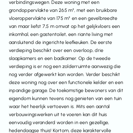
verbindingswegen. Deze woning met een
grondoppervlakte van 265 m², met een bruikbare
vloeroppervlakte van 175 m² en een gevelbreedte
van maar liefst 7,5 m omvat op het gelijkvloers een
inkomhal, een gastentoilet, een riante living met
aansluitend de ingerichte leefkeuken. De eerste
verdieping beschikt over een overloop, drie
slaapkamers en een badkamer. Op de tweede
verdieping is er nog een zolderruimte aanwezig die
nog verder afgewerkt kan worden. Verder beschikt
deze woning nog over een functionele kelder en een
inpandige garage. De toekomstige bewoners van dit
eigendom kunnen tevens nog genieten van een tuin
waar het heerlijk vertoeven is. Mits een aantal
verbouwingswerken uit te voeren kan dit huis
eenvoudig veranderd worden in een gezellige,
hedendaagse thuis! Kortom, deze karaktervolle