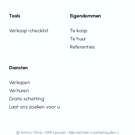
Tools
Eigendommen
Verkoop-checklist
Te koop
Te huur
Referenties
Diensten
Verkopen
Verhuren
Gratis schatting
Laat ons zoeken voor u
© Immo-Time - RPR Leuven • Alle rechten voorbehouden. |