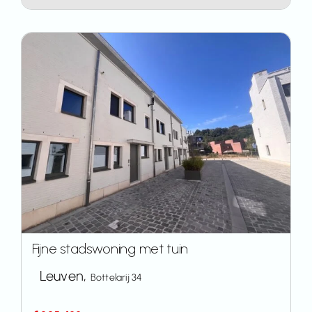
Fijne stadswoning met tuin
Leuven,
Bottelarij 34