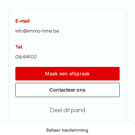
E-mail
info@immo-time.be
Tel:
016414100
Maak een afspraak
Contacteer ons
Deel dit pand
Beheer toestemming