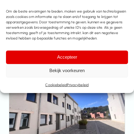
Om de beste ervaringen te bieden, maken we gebruik van technologieën
zoals cookies om informatie op te slaan en/of toegang te krijgen tot
apparaatgegevens. Door toestemming te geven, kunnen we gegevens
verwerken zoals browsegedrag of unieke ID's op deze site. Als je geen
toestemming geeft of je toestemming intrekt, kan dit een negatieve
invloed hebben op bepaalde functies en mogelijkheden.
Meer huizen te koop
Accepteer
Bekijk voorkeuren
Cookiebeleid
Privacybeleid