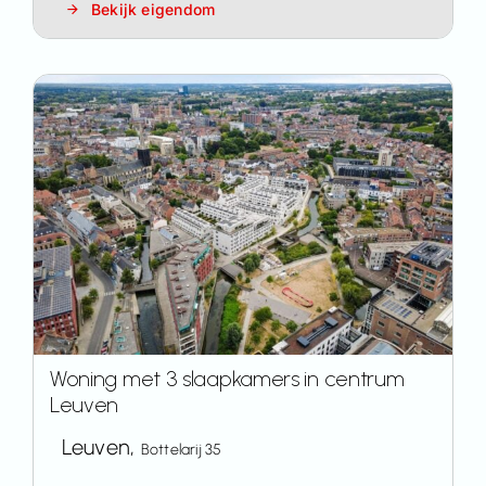
Bekijk eigendom
Woning met 3 slaapkamers in centrum
Leuven
Leuven,
Bottelarij 35