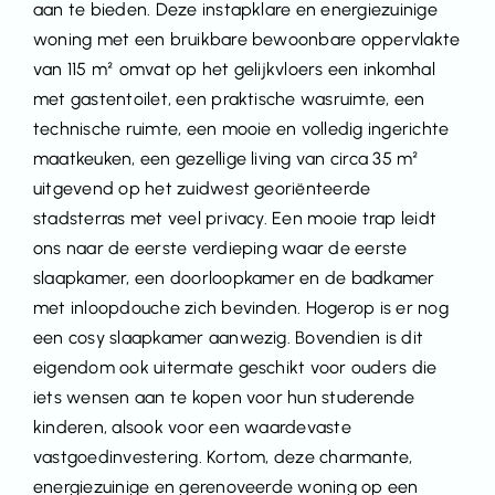
aan te bieden. Deze instapklare en energiezuinige
woning met een bruikbare bewoonbare oppervlakte
van 115 m² omvat op het gelijkvloers een inkomhal
met gastentoilet, een praktische wasruimte, een
technische ruimte, een mooie en volledig ingerichte
maatkeuken, een gezellige living van circa 35 m²
uitgevend op het zuidwest georiënteerde
stadsterras met veel privacy. Een mooie trap leidt
ons naar de eerste verdieping waar de eerste
slaapkamer, een doorloopkamer en de badkamer
met inloopdouche zich bevinden. Hogerop is er nog
een cosy slaapkamer aanwezig. Bovendien is dit
eigendom ook uitermate geschikt voor ouders die
iets wensen aan te kopen voor hun studerende
kinderen, alsook voor een waardevaste
vastgoedinvestering. Kortom, deze charmante,
energiezuinige en gerenoveerde woning op een