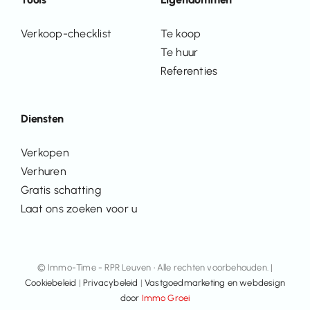
Verkoop-checklist
Te koop
Te huur
Referenties
Diensten
Verkopen
Verhuren
Gratis schatting
Laat ons zoeken voor u
© Immo-Time - RPR Leuven • Alle rechten voorbehouden. |
Cookiebeleid
|
Privacybeleid
|
Vastgoedmarketing en webdesign
door
Immo Groei