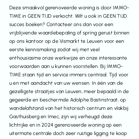
Deze smaakvol gerenoveerde woning is door IMMO-
TIME in GEEN TIJD verkocht. Wilt u ook in GEEN TIJD
succes boeken? Contacteer ons dan voor een
vrijblijvende waardebepaling of spring gerust binnen
op ons kantoor op de Vismarkt te Leuven voor een
eerste kennismaking zodat wij met veel
enthousiasme onze werkwijze en onze interessante
voorwaarden aan u kunnen voorstellen. Bij IMMO-
TIME staan tijd en service immers centraal. Tijd voor
u en met aandacht van uw wensen. In één van de
gezelligste straatjes van Leuven, meer bepaald in de
gegeerde en beschermde Adolphe Bastinstraat, op
wandelafstand van het historisch centrum en vlakbij
Gasthuisberg en Imec, zijn wij verheugd deze
lichtrijke en in 2024 gerenoveerde woning op een
uitermate centrale doch zeer rustige ligging te koop