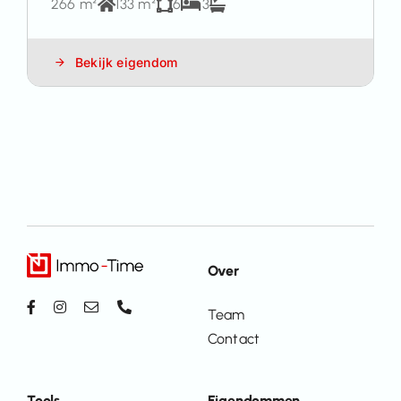
266 m²
133 m²
6
3
Bekijk eigendom
Over
Team
Contact
Tools
Eigendommen