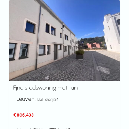
Fijne stadswoning met tuin
Leuven,
Bottelarij 34
€ 805.433