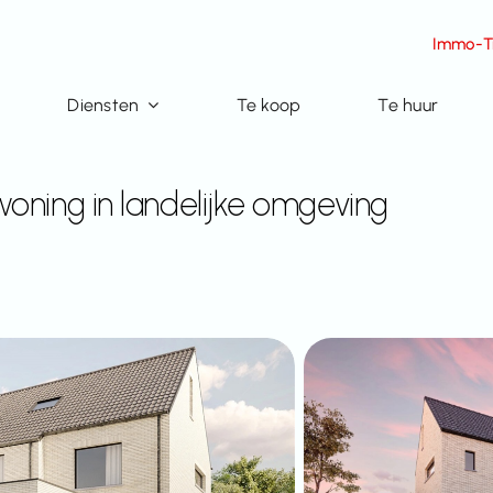
Immo-Ti
Diensten
Te koop
Te huur
oning in landelijke omgeving