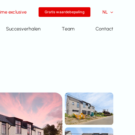
me exclusive
NL
Gratis waardebepaling
Succesverhalen
Team
Contact