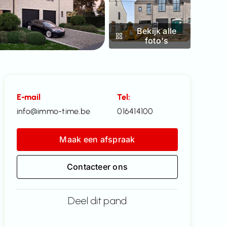
Bekijk alle
foto's
E-mail
Tel:
info@immo-time.be
016414100
Maak een afspraak
Contacteer ons
Deel dit pand