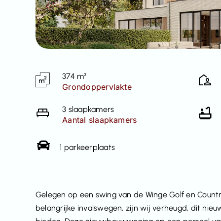
374 m²
Grondoppervlakte
3 slaapkamers
Aantal slaapkamers
1 parkeerplaats
Gelegen op een swing van de Winge Golf en Country
belangrijke invalswegen, zijn wij verheugd, dit ni