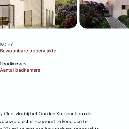
190 m²
Bewoonbare oppervlakte
1 badkamers
Aantal badkamers
 Club, vlakbij het Gouden Kruispunt en alle
euwbouwproject in Houwaart te koop aan te