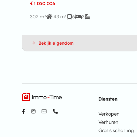
€ 1.050.006
302 m²
143 m²
6
3
Bekijk eigendom
Diensten
Verkopen
Verhuren
Gratis schatting