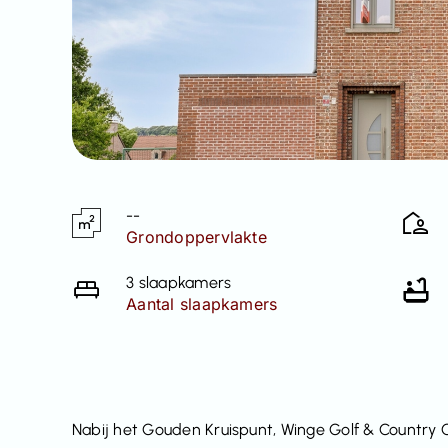
--
Grondoppervlakte
3 slaapkamers
Aantal slaapkamers
Nabij het Gouden Kruispunt, Winge Golf & Country Cl