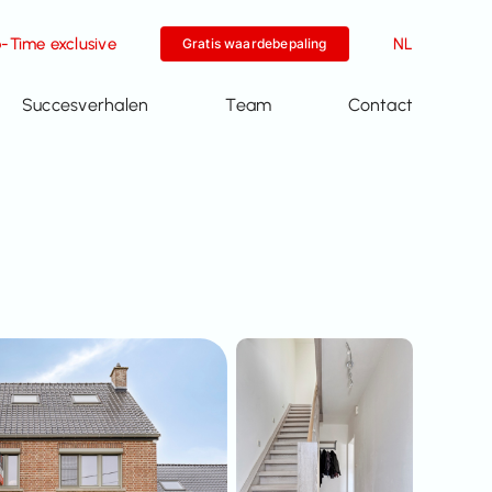
-Time exclusive
NL
Gratis waardebepaling
Succesverhalen
Team
Contact