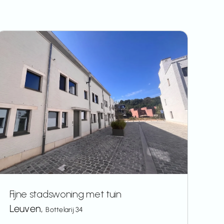
Fijne stadswoning met tuin
Leuven,
Bottelarij 34