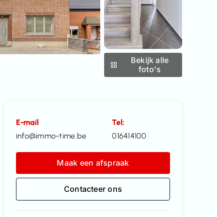
Bekijk alle
foto's
E-mail
Tel:
info@immo-time.be
016414100
Maak een afspraak
Contacteer ons