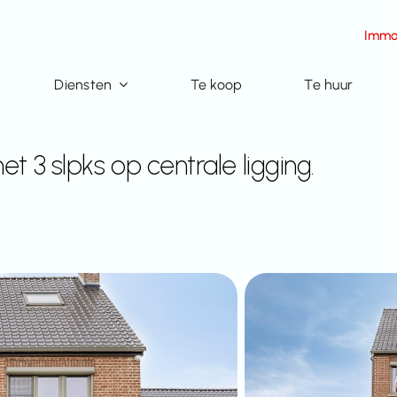
Immo
Diensten
Te koop
Te huur
t 3 slpks op centrale ligging.