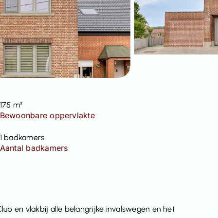
175 m²
Bewoonbare oppervlakte
1 badkamers
Aantal badkamers
ub en vlakbij alle belangrijke invalswegen en het