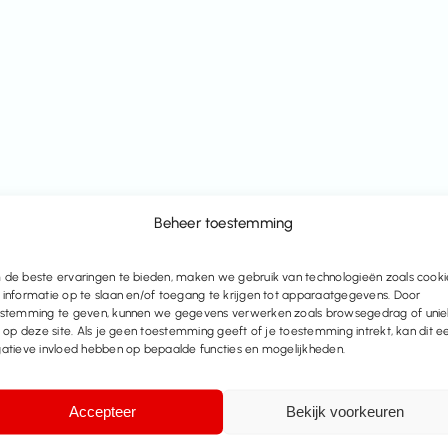
Beheer toestemming
de beste ervaringen te bieden, maken we gebruik van technologieën zoals cooki
informatie op te slaan en/of toegang te krijgen tot apparaatgegevens. Door
stemming te geven, kunnen we gegevens verwerken zoals browsegedrag of uni
s op deze site. Als je geen toestemming geeft of je toestemming intrekt, kan dit e
atieve invloed hebben op bepaalde functies en mogelijkheden.
Accepteer
Bekijk voorkeuren