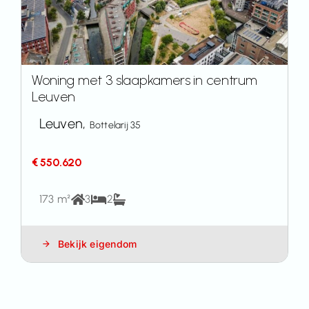
Woning met 3 slaapkamers in centrum
Leuven
Leuven,
Bottelarij 35
€ 550.620
173 m²
3
2
Bekijk eigendom