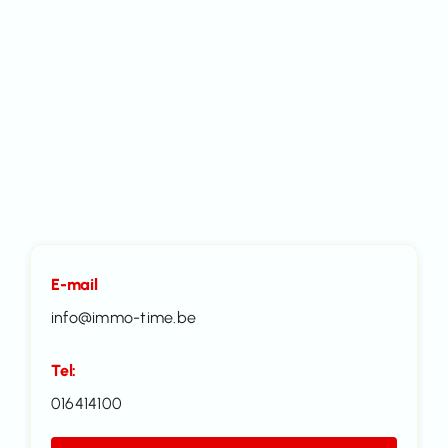
E-mail
info@immo-time.be
Tel:
016414100