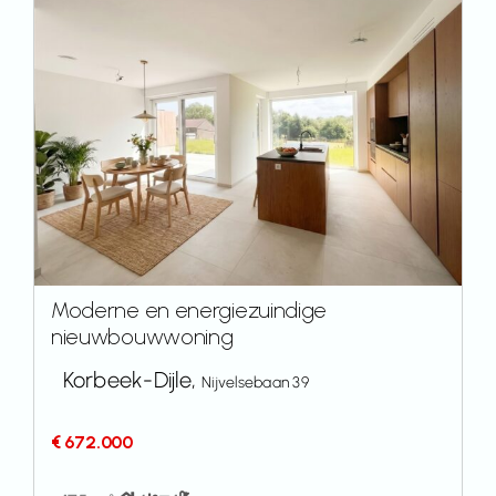
Moderne en energiezuindige
nieuwbouwwoning
Korbeek-Dijle,
Nijvelsebaan 39
€ 672.000