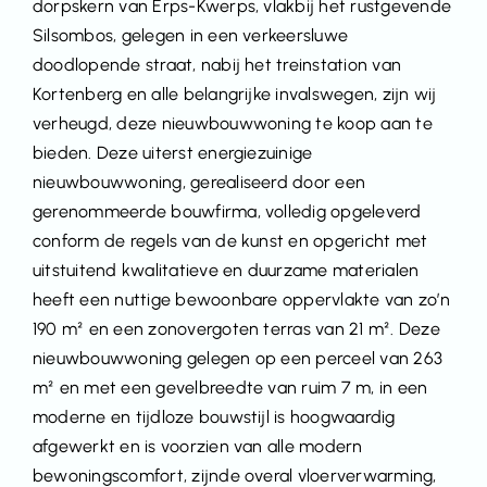
dorpskern van Erps-Kwerps, vlakbij het rustgevende
Silsombos, gelegen in een verkeersluwe
doodlopende straat, nabij het treinstation van
Kortenberg en alle belangrijke invalswegen, zijn wij
verheugd, deze nieuwbouwwoning te koop aan te
bieden. Deze uiterst energiezuinige
nieuwbouwwoning, gerealiseerd door een
gerenommeerde bouwfirma, volledig opgeleverd
conform de regels van de kunst en opgericht met
uitstuitend kwalitatieve en duurzame materialen
heeft een nuttige bewoonbare oppervlakte van zo’n
190 m² en een zonovergoten terras van 21 m². Deze
nieuwbouwwoning gelegen op een perceel van 263
m² en met een gevelbreedte van ruim 7 m, in een
moderne en tijdloze bouwstijl is hoogwaardig
afgewerkt en is voorzien van alle modern
bewoningscomfort, zijnde overal vloerverwarming,