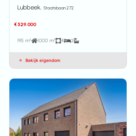
Lubbeek,
Staatsbaan 272
€ 529.000
195 m²
1000 m²
4
2
Bekijk eigendom