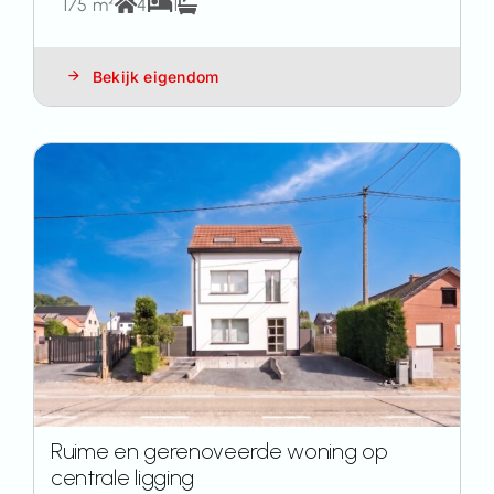
175 m²
4
1
Bekijk eigendom
Ruime en gerenoveerde woning op
centrale ligging