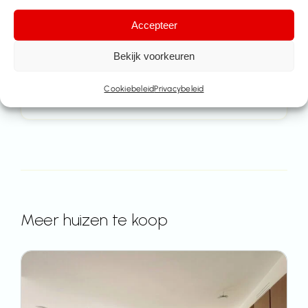
Accepteer
Deel dit pand
Bekijk voorkeuren
Cookiebeleid
Privacybeleid
Meer huizen te koop