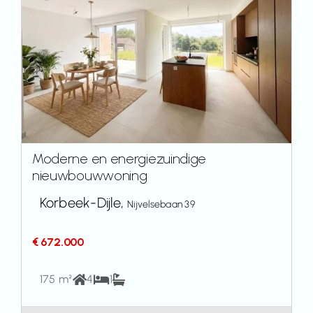
Moderne en energiezuindige
nieuwbouwwoning
Korbeek-Dijle,
Nijvelsebaan 39
€ 672.000
175 m²
4
1