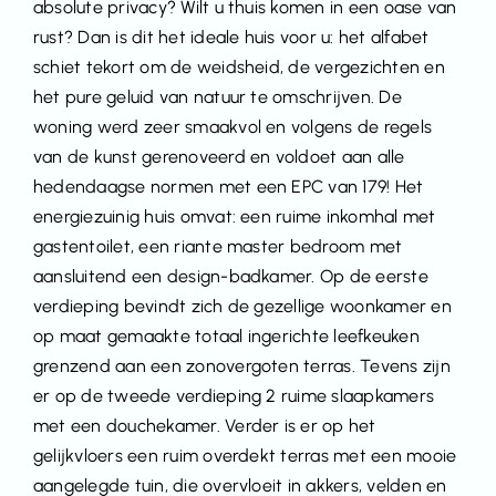
absolute privacy? Wilt u thuis komen in een oase van
rust? Dan is dit het ideale huis voor u: het alfabet
schiet tekort om de weidsheid, de vergezichten en
het pure geluid van natuur te omschrijven. De
woning werd zeer smaakvol en volgens de regels
van de kunst gerenoveerd en voldoet aan alle
hedendaagse normen met een EPC van 179! Het
energiezuinig huis omvat: een ruime inkomhal met
gastentoilet, een riante master bedroom met
aansluitend een design-badkamer. Op de eerste
verdieping bevindt zich de gezellige woonkamer en
op maat gemaakte totaal ingerichte leefkeuken
grenzend aan een zonovergoten terras. Tevens zijn
er op de tweede verdieping 2 ruime slaapkamers
met een douchekamer. Verder is er op het
gelijkvloers een ruim overdekt terras met een mooie
aangelegde tuin, die overvloeit in akkers, velden en