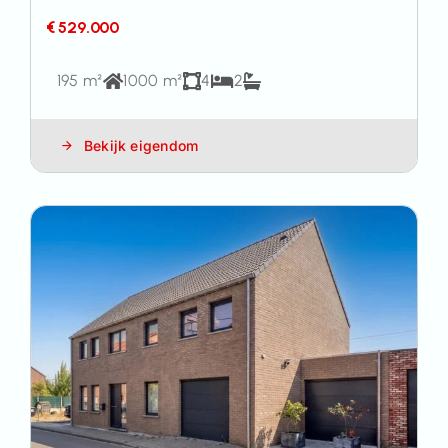
€ 529.000
195 m²
1000 m²
4
2
Bekijk eigendom