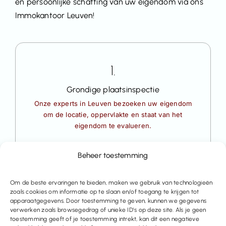
en persoonlijke schatting van uw eigendom via ons
Immokantoor Leuven!
1.
Grondige plaatsinspectie
Onze experts in Leuven bezoeken uw eigendom
om de locatie, oppervlakte en staat van het
eigendom te evalueren.
Beheer toestemming
Om de beste ervaringen te bieden, maken we gebruik van technologieën
2.
zoals cookies om informatie op te slaan en/of toegang te krijgen tot
apparaatgegevens. Door toestemming te geven, kunnen we gegevens
verwerken zoals browsegedrag of unieke ID's op deze site. Als je geen
Toepassing van schattingsmethodes
toestemming geeft of je toestemming intrekt, kan dit een negatieve