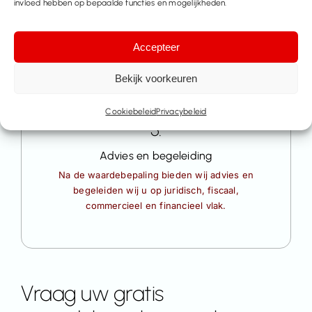
We hanteren de analytische, rentabiliteits- en
invloed hebben op bepaalde functies en mogelijkheden.
vergelijkende methodes voor een nauwkeurige
waardebepaling.
Accepteer
Bekijk voorkeuren
Cookiebeleid
Privacybeleid
3.
Advies en begeleiding
Na de waardebepaling bieden wij advies en
begeleiden wij u op juridisch, fiscaal,
commercieel en financieel vlak.
Vraag uw gratis