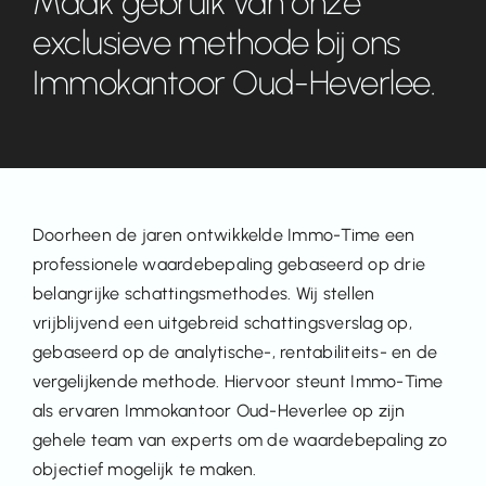
Maak gebruik van onze
exclusieve methode bij ons
Immokantoor Oud-Heverlee.
Doorheen de jaren ontwikkelde Immo-Time een
professionele waardebepaling gebaseerd op drie
belangrijke schattingsmethodes. Wij stellen
vrijblijvend een uitgebreid schattingsverslag op,
gebaseerd op de analytische-, rentabiliteits- en de
vergelijkende methode. Hiervoor steunt Immo-Time
als ervaren Immokantoor Oud-Heverlee op zijn
gehele team van experts om de waardebepaling zo
objectief mogelijk te maken.