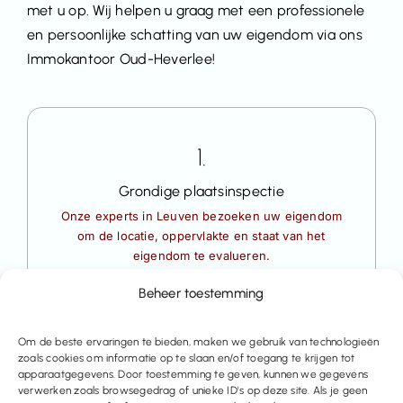
met u op. Wij helpen u graag met een professionele
en persoonlijke schatting van uw eigendom via ons
Immokantoor Oud-Heverlee!
1.
Grondige plaatsinspectie
Onze experts in Leuven bezoeken uw eigendom
om de locatie, oppervlakte en staat van het
eigendom te evalueren.
Beheer toestemming
Om de beste ervaringen te bieden, maken we gebruik van technologieën
zoals cookies om informatie op te slaan en/of toegang te krijgen tot
2.
apparaatgegevens. Door toestemming te geven, kunnen we gegevens
verwerken zoals browsegedrag of unieke ID's op deze site. Als je geen