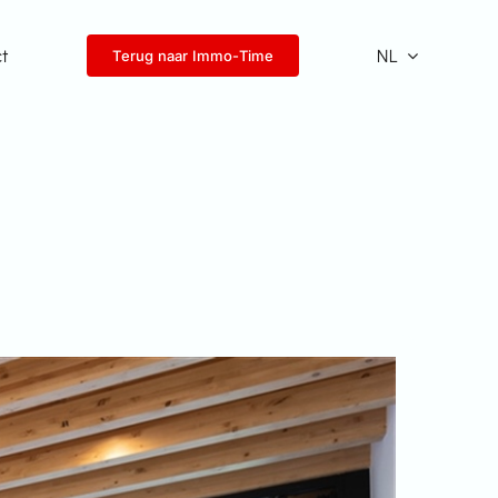
ct
NL
Terug naar Immo-Time