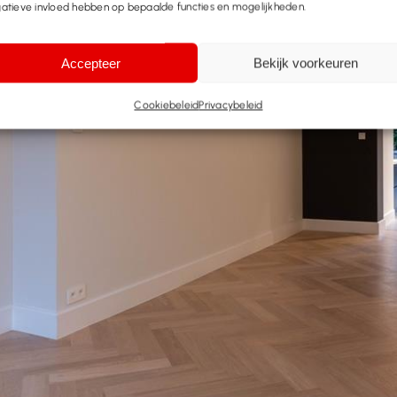
atieve invloed hebben op bepaalde functies en mogelijkheden.
Accepteer
Bekijk voorkeuren
Cookiebeleid
Privacybeleid