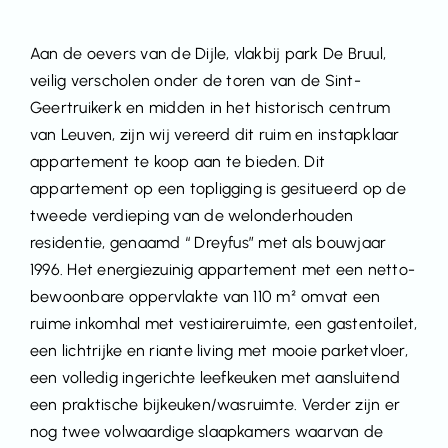
Aan de oevers van de Dijle, vlakbij park De Bruul,
veilig verscholen onder de toren van de Sint-
Geertruikerk en midden in het historisch centrum
van Leuven, zijn wij vereerd dit ruim en instapklaar
appartement te koop aan te bieden. Dit
appartement op een topligging is gesitueerd op de
tweede verdieping van de welonderhouden
residentie, genaamd “ Dreyfus” met als bouwjaar
1996. Het energiezuinig appartement met een netto-
bewoonbare oppervlakte van 110 m² omvat een
ruime inkomhal met vestiaireruimte, een gastentoilet,
een lichtrijke en riante living met mooie parketvloer,
een volledig ingerichte leefkeuken met aansluitend
een praktische bijkeuken/wasruimte. Verder zijn er
nog twee volwaardige slaapkamers waarvan de