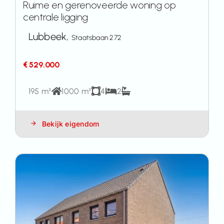
Ruime en gerenoveerde woning op
centrale ligging
Lubbeek,
Staatsbaan 272
€ 529.000
195 m²
1000 m²
4
2
Bekijk eigendom