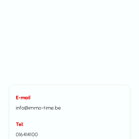
E-mail
info@immo-time.be
Tel:
016414100