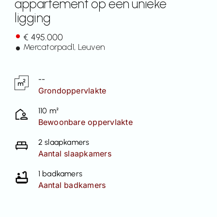
appartement op een unieke
ligging
Contact
€ 495.000
Mercatorpad
1
, Leuven
--
Grondoppervlakte
110 m²
Bewoonbare oppervlakte
2 slaapkamers
Aantal slaapkamers
1 badkamers
Aantal badkamers