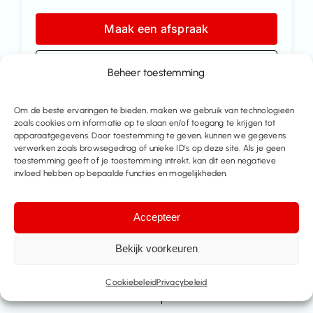
Maak een afspraak
Contacteer ons
Beheer toestemming
Deel dit pand
Om de beste ervaringen te bieden, maken we gebruik van technologieën
zoals cookies om informatie op te slaan en/of toegang te krijgen tot
apparaatgegevens. Door toestemming te geven, kunnen we gegevens
verwerken zoals browsegedrag of unieke ID's op deze site. Als je geen
toestemming geeft of je toestemming intrekt, kan dit een negatieve
invloed hebben op bepaalde functies en mogelijkheden.
Accepteer
Bekijk voorkeuren
Cookiebeleid
Privacybeleid
Meer huizen te koop