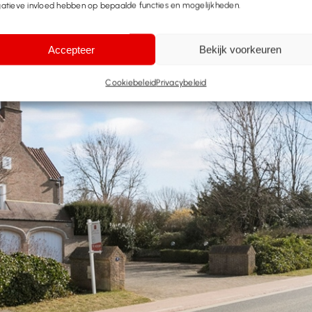
atieve invloed hebben op bepaalde functies en mogelijkheden.
Accepteer
Bekijk voorkeuren
Cookiebeleid
Privacybeleid