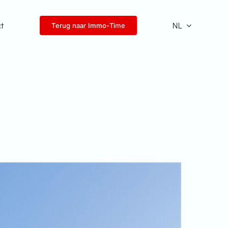
ct
NL
Terug naar Immo-Time