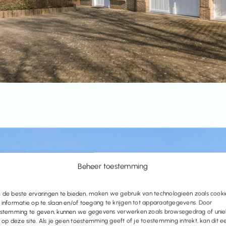
Beheer toestemming
de beste ervaringen te bieden, maken we gebruik van technologieën zoals cooki
informatie op te slaan en/of toegang te krijgen tot apparaatgegevens. Door
stemming te geven, kunnen we gegevens verwerken zoals browsegedrag of uni
s op deze site. Als je geen toestemming geeft of je toestemming intrekt, kan dit e