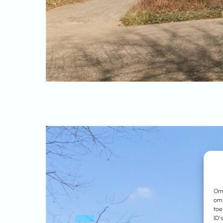
Om 
om 
toe
ID'