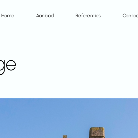
Home
Aanbod
Referenties
Conta
ge