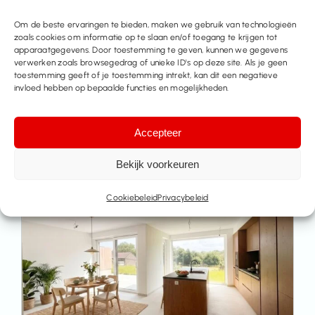
Om de beste ervaringen te bieden, maken we gebruik van technologieën
zoals cookies om informatie op te slaan en/of toegang te krijgen tot
apparaatgegevens. Door toestemming te geven, kunnen we gegevens
verwerken zoals browsegedrag of unieke ID's op deze site. Als je geen
toestemming geeft of je toestemming intrekt, kan dit een negatieve
invloed hebben op bepaalde functies en mogelijkheden.
Meer huizen te koop
Accepteer
Bekijk voorkeuren
Cookiebeleid
Privacybeleid