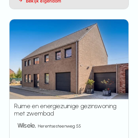
Bekijk eigendom
Ruime en energiezuinige gezinswoning
met zwembad
Wilsele,
Herentsesteenweg 55