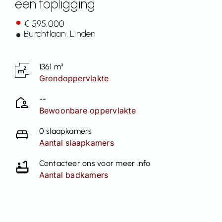
een topligging
Contact
€ 595.000
Burchtlaan
, Linden
1361 m²
Grondoppervlakte
--
Bewoonbare oppervlakte
0 slaapkamers
Aantal slaapkamers
Contacteer ons voor meer info
Aantal badkamers