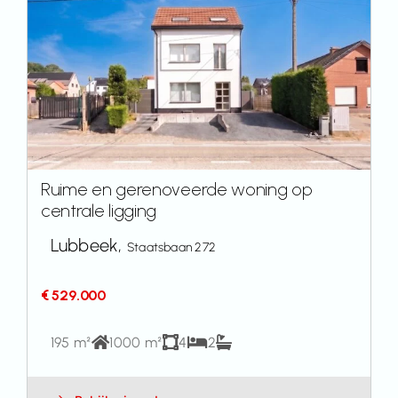
Ruime en gerenoveerde woning op
centrale ligging
Lubbeek,
Staatsbaan 272
€ 529.000
195 m²
1000 m²
4
2