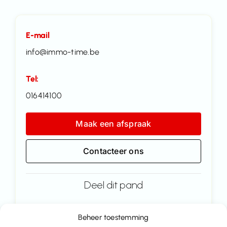
E-mail
info@immo-time.be
Tel:
016414100
Maak een afspraak
Contacteer ons
Deel dit pand
Beheer toestemming