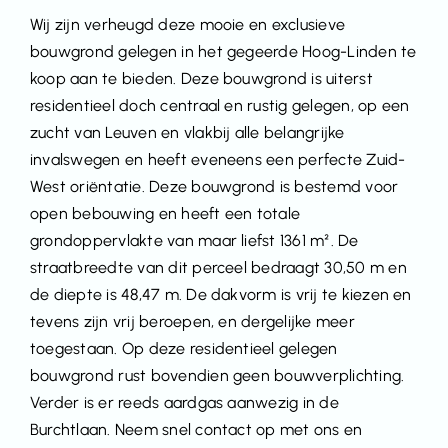
Wij zijn verheugd deze mooie en exclusieve
bouwgrond gelegen in het gegeerde Hoog-Linden te
koop aan te bieden. Deze bouwgrond is uiterst
residentieel doch centraal en rustig gelegen, op een
zucht van Leuven en vlakbij alle belangrijke
invalswegen en heeft eveneens een perfecte Zuid-
West oriëntatie. Deze bouwgrond is bestemd voor
open bebouwing en heeft een totale
grondoppervlakte van maar liefst 1361 m². De
straatbreedte van dit perceel bedraagt 30,50 m en
de diepte is 48,47 m. De dakvorm is vrij te kiezen en
tevens zijn vrij beroepen, en dergelijke meer
toegestaan. Op deze residentieel gelegen
bouwgrond rust bovendien geen bouwverplichting.
Verder is er reeds aardgas aanwezig in de
Burchtlaan. Neem snel contact op met ons en