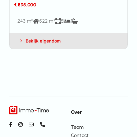
€ 895.000
243 m²
522 m²
5
1
Bekijk eigendom
Over
Team
Contact