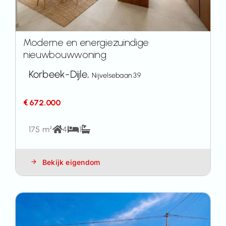
Moderne en energiezuindige
nieuwbouwwoning
Korbeek-Dijle,
Nijvelsebaan 39
€ 672.000
175 m²
4
1
Bekijk eigendom