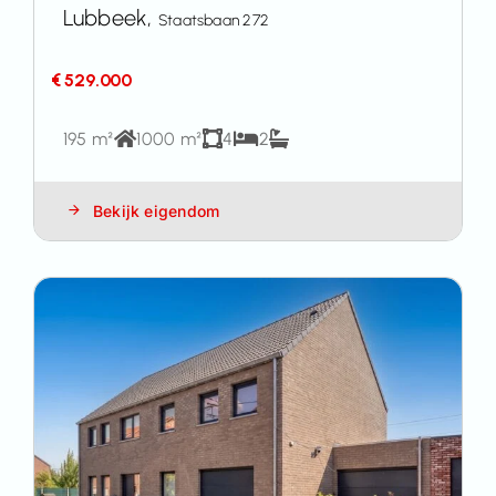
Lubbeek,
Staatsbaan 272
€ 529.000
195 m²
1000 m²
4
2
Bekijk eigendom