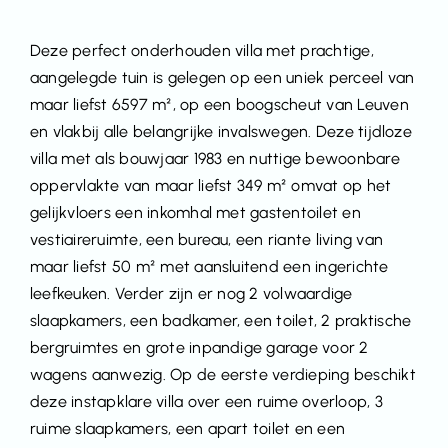
Deze perfect onderhouden villa met prachtige,
aangelegde tuin is gelegen op een uniek perceel van
maar liefst 6597 m², op een boogscheut van Leuven
en vlakbij alle belangrijke invalswegen. Deze tijdloze
villa met als bouwjaar 1983 en nuttige bewoonbare
oppervlakte van maar liefst 349 m² omvat op het
gelijkvloers een inkomhal met gastentoilet en
vestiaireruimte, een bureau, een riante living van
maar liefst 50 m² met aansluitend een ingerichte
leefkeuken. Verder zijn er nog 2 volwaardige
slaapkamers, een badkamer, een toilet, 2 praktische
bergruimtes en grote inpandige garage voor 2
wagens aanwezig. Op de eerste verdieping beschikt
deze instapklare villa over een ruime overloop, 3
ruime slaapkamers, een apart toilet en een