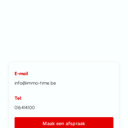
E-mail
info@immo-time.be
Tel:
016414100
Maak een afspraak